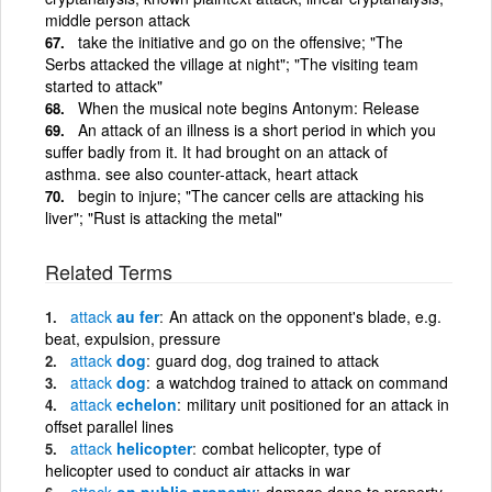
middle person attack
take the initiative and go on the offensive; "The
Serbs attacked the village at night"; "The visiting team
started to attack"
When the musical note begins Antonym: Release
An attack of an illness is a short period in which you
suffer badly from it. It had brought on an attack of
asthma. see also counter-attack, heart attack
begin to injure; "The cancer cells are attacking his
liver"; "Rust is attacking the metal"
Related Terms
attack
au fer
An attack on the opponent's blade, e.g.
beat, expulsion, pressure
attack
dog
guard dog, dog trained to attack
attack
dog
a watchdog trained to attack on command
attack
echelon
military unit positioned for an attack in
offset parallel lines
attack
helicopter
combat helicopter, type of
helicopter used to conduct air attacks in war
attack
on public property
damage done to property