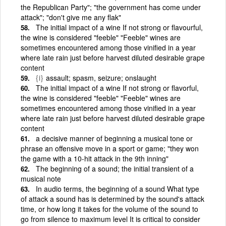
the Republican Party"; "the government has come under
attack"; "don't give me any flak"
The initial impact of a wine If not strong or flavourful,
the wine is considered "feeble" "Feeble" wines are
sometimes encountered among those vinified in a year
where late rain just before harvest diluted desirable grape
content
{i}
assault; spasm, seizure; onslaught
The initial impact of a wine If not strong or flavorful,
the wine is considered "feeble" "Feeble" wines are
sometimes encountered among those vinified in a year
where late rain just before harvest diluted desirable grape
content
a decisive manner of beginning a musical tone or
phrase an offensive move in a sport or game; "they won
the game with a 10-hit attack in the 9th inning"
The beginning of a sound; the initial transient of a
musical note
In audio terms, the beginning of a sound What type
of attack a sound has is determined by the sound's attack
time, or how long it takes for the volume of the sound to
go from silence to maximum level It is critical to consider