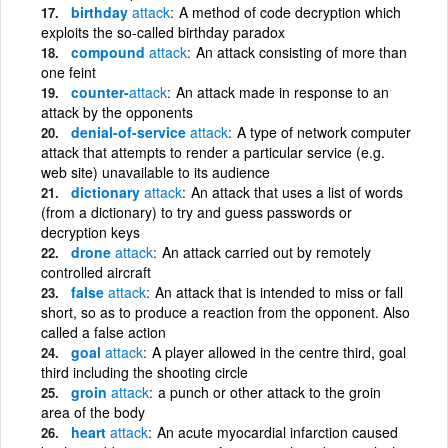
birthday
attack
A method of code decryption which
exploits the so-called birthday paradox
compound
attack
An attack consisting of more than
one feint
counter-
attack
An attack made in response to an
attack by the opponents
denial-of-service
attack
A type of network computer
attack that attempts to render a particular service (e.g.
web site) unavailable to its audience
dictionary
attack
An attack that uses a list of words
(from a dictionary) to try and guess passwords or
decryption keys
drone
attack
An attack carried out by remotely
controlled aircraft
false
attack
An attack that is intended to miss or fall
short, so as to produce a reaction from the opponent. Also
called a false action
goal
attack
A player allowed in the centre third, goal
third including the shooting circle
groin
attack
a punch or other attack to the groin
area of the body
heart
attack
An acute myocardial infarction caused