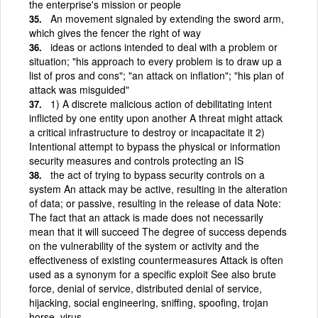
the enterprise's mission or people
An movement signaled by extending the sword arm,
which gives the fencer the right of way
ideas or actions intended to deal with a problem or
situation; "his approach to every problem is to draw up a
list of pros and cons"; "an attack on inflation"; "his plan of
attack was misguided"
1) A discrete malicious action of debilitating intent
inflicted by one entity upon another A threat might attack
a critical infrastructure to destroy or incapacitate it 2)
Intentional attempt to bypass the physical or information
security measures and controls protecting an IS
the act of trying to bypass security controls on a
system An attack may be active, resulting in the alteration
of data; or passive, resulting in the release of data Note:
The fact that an attack is made does not necessarily
mean that it will succeed The degree of success depends
on the vulnerability of the system or activity and the
effectiveness of existing countermeasures Attack is often
used as a synonym for a specific exploit See also brute
force, denial of service, distributed denial of service,
hijacking, social engineering, sniffing, spoofing, trojan
horse, virus