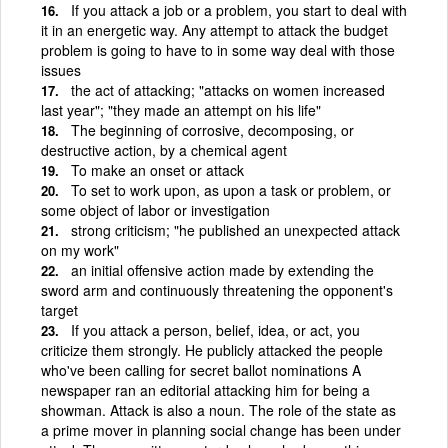
If you attack a job or a problem, you start to deal with
it in an energetic way. Any attempt to attack the budget
problem is going to have to in some way deal with those
issues
the act of attacking; "attacks on women increased
last year"; "they made an attempt on his life"
The beginning of corrosive, decomposing, or
destructive action, by a chemical agent
To make an onset or attack
To set to work upon, as upon a task or problem, or
some object of labor or investigation
strong criticism; "he published an unexpected attack
on my work"
an initial offensive action made by extending the
sword arm and continuously threatening the opponent's
target
If you attack a person, belief, idea, or act, you
criticize them strongly. He publicly attacked the people
who've been calling for secret ballot nominations A
newspaper ran an editorial attacking him for being a
showman. Attack is also a noun. The role of the state as
a prime mover in planning social change has been under