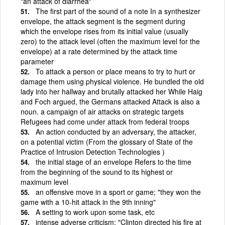
"an attack of diarrhea"
The first part of the sound of a note In a synthesizer
envelope, the attack segment is the segment during
which the envelope rises from its initial value (usually
zero) to the attack level (often the maximum level for the
envelope) at a rate determined by the attack time
parameter
To attack a person or place means to try to hurt or
damage them using physical violence. He bundled the old
lady into her hallway and brutally attacked her While Haig
and Foch argued, the Germans attacked Attack is also a
noun. a campaign of air attacks on strategic targets
Refugees had come under attack from federal troops
An action conducted by an adversary, the attacker,
on a potential victim (From the glossary of State of the
Practice of Intrusion Detection Technologies )
the initial stage of an envelope Refers to the time
from the beginning of the sound to its highest or
maximum level
an offensive move in a sport or game; "they won the
game with a 10-hit attack in the 9th inning"
A setting to work upon some task, etc
intense adverse criticism; "Clinton directed his fire at