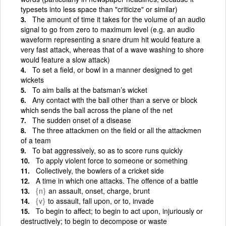
typesets into less space than "criticize" or similar)
The amount of time it takes for the volume of an audio
signal to go from zero to maximum level (e.g. an audio
waveform representing a snare drum hit would feature a
very fast attack, whereas that of a wave washing to shore
would feature a slow attack)
To set a field, or bowl in a manner designed to get
wickets
To aim balls at the batsman’s wicket
Any contact with the ball other than a serve or block
which sends the ball across the plane of the net
The sudden onset of a disease
The three attackmen on the field or all the attackmen
of a team
To bat aggressively, so as to score runs quickly
To apply violent force to someone or something
Collectively, the bowlers of a cricket side
A time in which one attacks. The offence of a battle
{n}
an assault, onset, charge, brunt
{v}
to assault, fall upon, or to, invade
To begin to affect; to begin to act upon, injuriously or
destructively; to begin to decompose or waste