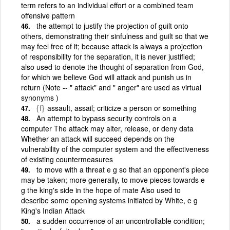
term refers to an individual effort or a combined team
offensive pattern
the attempt to justify the projection of guilt onto
others, demonstrating their sinfulness and guilt so that we
may feel free of it; because attack is always a projection
of responsibility for the separation, it is never justified;
also used to denote the thought of separation from God,
for which we believe God will attack and punish us in
return (Note -- " attack" and " anger" are used as virtual
synonyms )
{f}
assault, assail; criticize a person or something
An attempt to bypass security controls on a
computer The attack may alter, release, or deny data
Whether an attack will succeed depends on the
vulnerability of the computer system and the effectiveness
of existing countermeasures
to move with a threat e g so that an opponent's piece
may be taken; more generally, to move pieces towards e
g the king's side in the hope of mate Also used to
describe some opening systems initiated by White, e g
King's Indian Attack
a sudden occurrence of an uncontrollable condition;