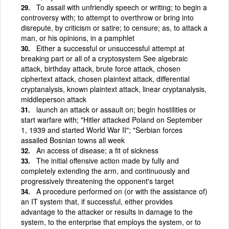
To assail with unfriendly speech or writing; to begin a
controversy with; to attempt to overthrow or bring into
disrepute, by criticism or satire; to censure; as, to attack a
man, or his opinions, in a pamphlet
Either a successful or unsuccessful attempt at
breaking part or all of a cryptosystem See algebraic
attack, birthday attack, brute force attack, chosen
ciphertext attack, chosen plaintext attack, differential
cryptanalysis, known plaintext attack, linear cryptanalysis,
middleperson attack
launch an attack or assault on; begin hostilities or
start warfare with; "Hitler attacked Poland on September
1, 1939 and started World War II"; "Serbian forces
assailed Bosnian towns all week
An access of disease; a fit of sickness
The initial offensive action made by fully and
completely extending the arm, and continuously and
progressively threatening the opponent's target
A procedure performed on (or with the assistance of)
an IT system that, if successful, either provides
advantage to the attacker or results in damage to the
system, to the enterprise that employs the system, or to