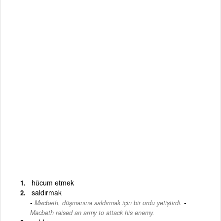
hücum etmek
saldırmak
-
Macbeth, düşmanına saldırmak için bir ordu yetiştirdi.
Macbeth raised an army to attack his enemy.