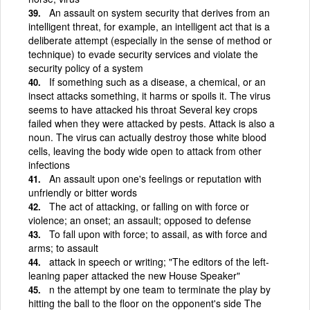
An assault on system security that derives from an
intelligent threat, for example, an intelligent act that is a
deliberate attempt (especially in the sense of method or
technique) to evade security services and violate the
security policy of a system
If something such as a disease, a chemical, or an
insect attacks something, it harms or spoils it. The virus
seems to have attacked his throat Several key crops
failed when they were attacked by pests. Attack is also a
noun. The virus can actually destroy those white blood
cells, leaving the body wide open to attack from other
infections
An assault upon one's feelings or reputation with
unfriendly or bitter words
The act of attacking, or falling on with force or
violence; an onset; an assault; opposed to defense
To fall upon with force; to assail, as with force and
arms; to assault
attack in speech or writing; "The editors of the left-
leaning paper attacked the new House Speaker"
n the attempt by one team to terminate the play by
hitting the ball to the floor on the opponent's side The