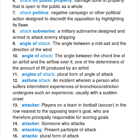
that is open to the public as a whole
attack
politics
negative campaign or other political
action designed to discredit the opposition by highlighting
its flaws
attack
submarine
a military submarine designed and
armed to attack enemy shipping
angle of
attack
The angle between a mid-sail and the
direction of the wind
angle of
attack
The angle between the chord line of
an airfoil and the airflow over it; one of the determiners of
the amount of lift produced by an airfoil
angles of
attack
plural form of angle of attack
asthma
attack
An incident wherein a person who
suffers intermittent experiences of bronchioconstriction
undergoes such an experience, usually with a sudden
onset
attacker
Players on a team in football (soccer) in the
row nearest to the opposing team's goal, who are
therefore principally responsible for scoring goals
attacker
Someone who attacks
attacking
Present participle of attack
attacks
plural form of attack