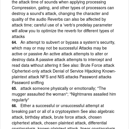
the attack time of sounds when applying processing
Compression, gating, and other types of processors can
destroy a sound's attack, changing the character and
quality of the audio Reverbs can also be affected by
attack time; careful use of a 'verb's predelay parameter
will allow you to optimize the reverb for different types of
attacks
An attempt to subvert or bypass a system's security,
which may or may not be successful Attacks may be
active or passive An active attack attempts to alter or
destroy data A passive attack attempts to intercept and
read data without altering it See also: Brute Force attack
Ciphertext-only attack Denial of Service Hijacking Known-
plaintext attack NFS and NIS attacks Password attacks
Password sniffing
attack someone physically or emotionally; "The
mugger assaulted the woman"; "Nightmares assailed him
regularly"
Either a successful or unsuccessful attempt at
breaking part or all of a cryptosystem See also algebraic
attack, birthday attack, brute force attack, chosen
ciphertext attack, chosen plaintext attack, differential
cryptanalysis, known plaintext attack, linear cryptanalysis,