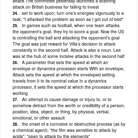
attack The committee yesterday launched a scathing
attack on British business for failing to invest
set to work upon; turn one's energies vigorously to a
task; "I attacked the problem as soon as I got out of bed"
In games such as football, when one team attacks
the opponent's goal, they try to score a goal. Now the US
is controlling the ball and attacking the opponent's goal
The goal was just reward for Villa's decision to attack
constantly in the second half. Attack is also a noun. Lee
was at the hub of some incisive attacks in the second half
A parameter that sets the speed at which an
envelope or dynamics processor starts With an envelope,
Attack sets the speed at which the enveloped setting
travels from 0 to its nominal value In a dynamics
processor, it sets the speed at which the processor starts
working
An attempt to cause damage or injury to, or to
somehow detract from the worth or credibility of a person,
position, idea, object, or thing, by physical, verbal,
emotional, or other assault
the onset of a corrosive or destructive process (as by
a chemical agent); "the film was sensitive to attack by
acids"; "open to attack by the elements"