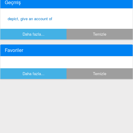
Geçmiş
depict, give an account of
Daha fazla...
Temizle
Favoriler
Daha fazla...
Temizle