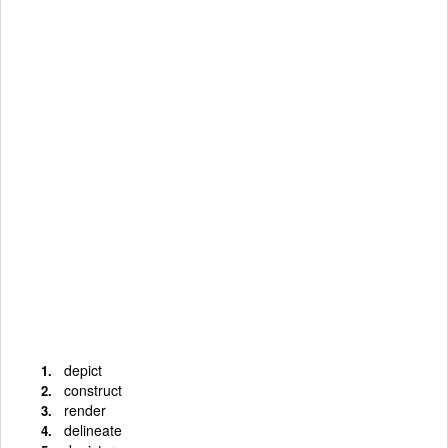
depict
construct
render
delineate