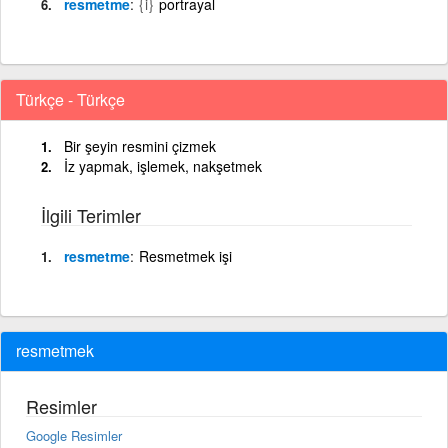
resmetme
{i}
portrayal
Türkçe - Türkçe
Bir şeyin resmini çizmek
İz yapmak, işlemek, nakşetmek
İlgili Terimler
resmetme
Resmetmek işi
resmetmek
Resimler
Google Resimler