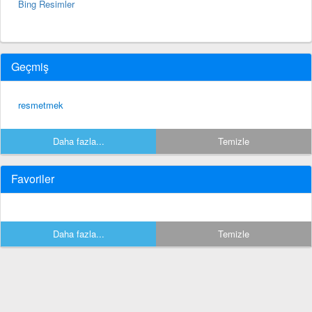
Bing Resimler
Geçmiş
resmetmek
Daha fazla...
Temizle
Favoriler
Daha fazla...
Temizle