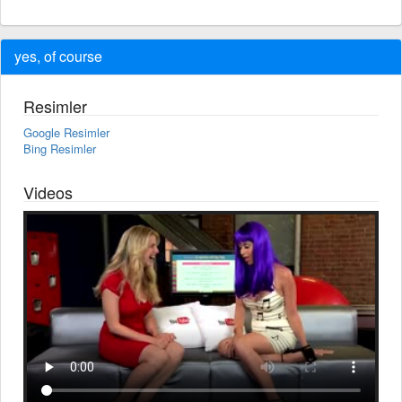
yes, of course
Resimler
Google Resimler
Bing Resimler
Videos