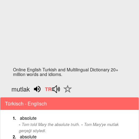
Online English Turkish and Multilingual Dictionary 20+
million words and idioms.
mutlak
Türkisch - Englisch
absolute
-
Tom told Mary the absolute truth.
Tom Mary'ye mutlak
gerçeği söyledi.
absolute