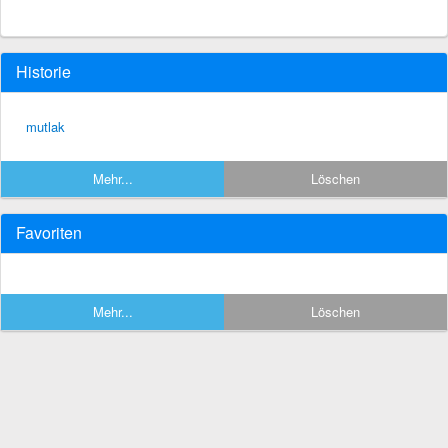
Historie
mutlak
Mehr...
Löschen
Favoriten
Mehr...
Löschen