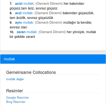
acizi
mutlak
(Osmanlı Dönemi)
her bakımdan
güçsüz,tam âciz, sınırsız güçsüz
aczi
mutlak
(Osmanlı Dönemi)
bakımdan güçsüzlük,
tam âcizlik, sınırsız güçsüzlük
aynı
mutlak
(Osmanlı Dönemi)
mutlağın ta kendisi,
sınırsız olan
zararı
mutlak
(Osmanlı Dönemi)
her yönüyle, mutlak
bir şekilde zararlı
mutlak
Gemeinsame Collocations
mutlak değer
Resimler
Google Resimler
Bing Resimler