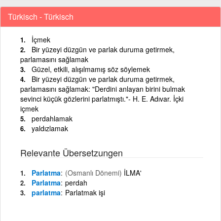
Türkisch - Türkisch
İçmek
Bir yüzeyi düzgün ve parlak duruma getirmek,
parlamasını sağlamak
Güzel, etkili, alışılmamış söz söylemek
Bir yüzeyi düzgün ve parlak duruma getirmek,
parlamasını sağlamak: "Derdini anlayan birini bulmak
sevinci küçük gözlerini parlatmıştı."- H. E. Adıvar. İçki
içmek
perdahlamak
yaldızlamak
Relevante Übersetzungen
Parlatma
(Osmanlı Dönemi)
İLMA'
Parlatma
perdah
parlatma
Parlatmak işi