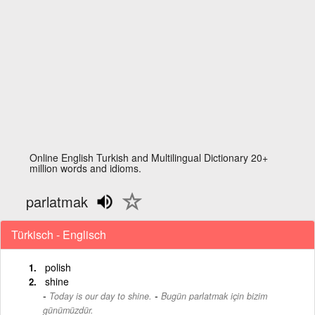
Online English Turkish and Multilingual Dictionary 20+
million words and idioms.
parlatmak
Türkisch - Englisch
polish
shine
-
Today is our day to shine.
Bugün parlatmak için bizim
günümüzdür.