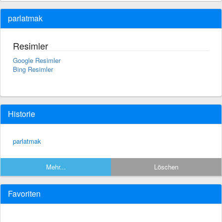
parlatmak
Resimler
Google Resimler
Bing Resimler
Historie
parlatmak
Mehr...
Löschen
Favoriten