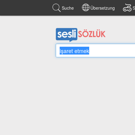
Suche
Übersetzung
S