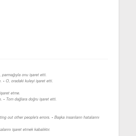
 parmağıyla onu işaret etti.
-
.
O, oradaki kuleyi işaret etti.
 işaret etme.
-
n.
Tom dağlara doğru işaret etti.
-
ting out other people's errors.
Başka insanların hatalarını
alarını işaret etmek kabalıktır.