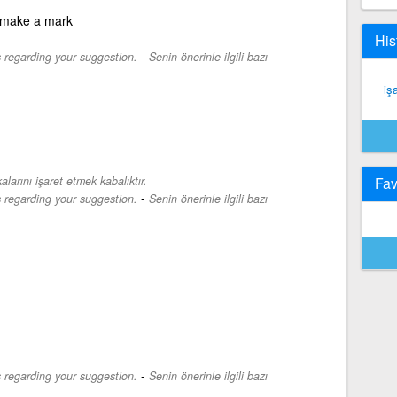
to make a mark
His
-
s regarding your suggestion.
Senin önerinle ilgili bazı
iş
alarını işaret etmek kabalıktır.
Fav
-
s regarding your suggestion.
Senin önerinle ilgili bazı
-
s regarding your suggestion.
Senin önerinle ilgili bazı