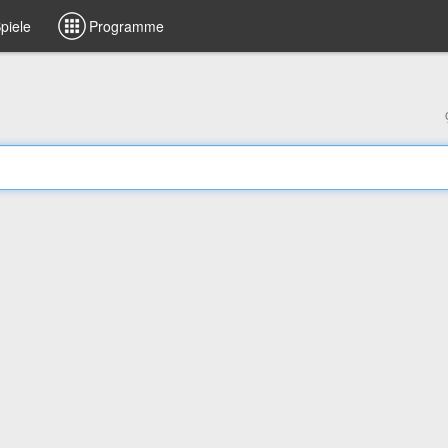
piele
Programme