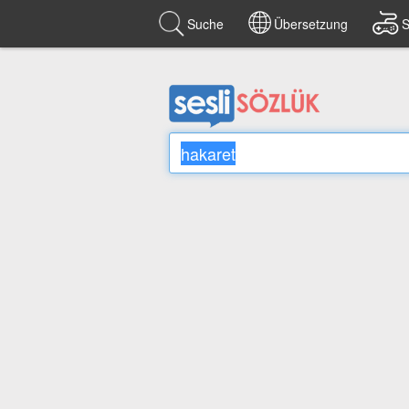
Suche
Übersetzung
S