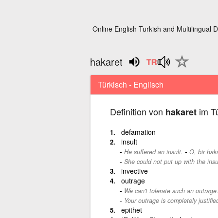
Online English Turkish and Multilingual D
hakaret
Türkisch - Englisch
Definition von
im Tü
hakaret
defamation
insult
-
He suffered an insult.
O, bir hak
She could not put up with the insu
invective
outrage
We can't tolerate such an outrage
Your outrage is completely justifie
epithet