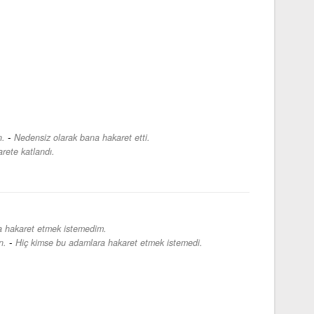
-
n.
Nedensiz olarak bana hakaret etti.
arete katlandı.
 hakaret etmek istemedim.
-
n.
Hiç kimse bu adamlara hakaret etmek istemedi.