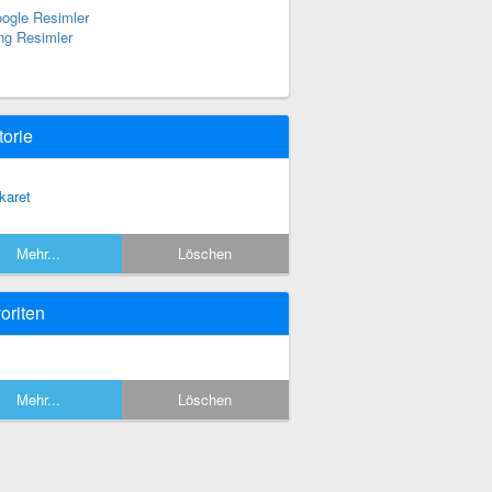
ogle Resimler
ng Resimler
torie
karet
Mehr...
Löschen
oriten
Mehr...
Löschen