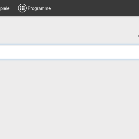
piele
Programme