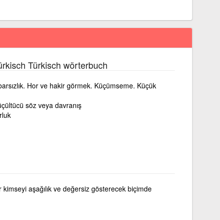
rkisch Türkisch wörterbuch
ibarsızlık. Hor ve hakir görmek. Küçümseme. Küçük
çültücü söz veya davranış
rluk
ir kimseyi aşağılık ve değersiz gösterecek biçimde