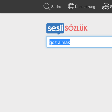
Suche
Übersetzung
S