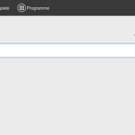
piele
Programme