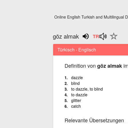
Online English Turkish and Multilingual D
göz almak
Türkisch - Englisch
Definition von
im
göz almak
dazzle
blind
to dazzle, to blind
to dazzle
glitter
catch
Relevante Übersetzungen