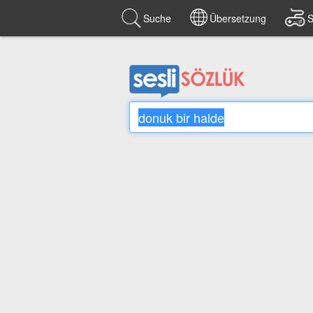
Suche
Übersetzung
S