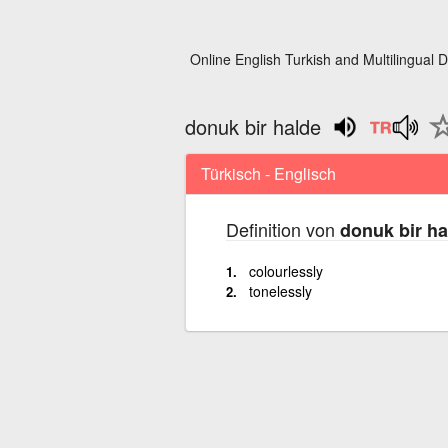
Online English Turkish and Multilingual D
donuk bir halde
Türkisch - Englisch
Definition von
donuk bir ha
colourlessly
tonelessly