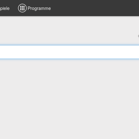
piele
Programme