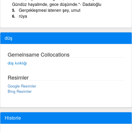
Gündüz hayalimde, gece düşümde."- Dadaloğlu
Gerçekleşmesi istenen şey, umut
rüya
düş
Gemeinsame Collocations
düş kırıklığı
Resimler
Google Resimler
Bing Resimler
Historie