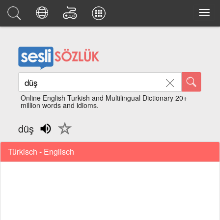
Online English Turkish and Multilingual Dictionary 20+
million words and idioms.
düş
Türkisch - Englisch