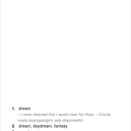
dream
-
I never dreamed that I would meet her there.
Onunla
orada karşılaşacağımı asla düşünmedim.
dream, daydream, fantasy