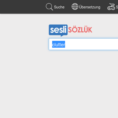
Suche
Übersetzung
S