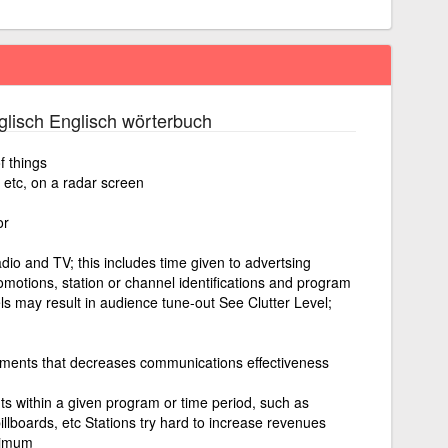
lisch Englisch wörterbuch
f things
etc, on a radar screen
or
io and TV; this includes time given to advertsing
omotions, station or channel identifications and program
els may result in audience tune-out See Clutter Level;
ments that decreases communications effectiveness
ts within a given program or time period, such as
llboards, etc Stations try hard to increase revenues
inimum