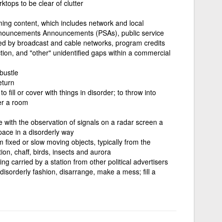
ktops to be clear of clutter
ming content, which includes network and local
announcements Announcements (PSAs), public service
ed by broadcast and cable networks, program credits
tion, and "other" unidentified gaps within a commercial
bustle
eturn
o fill or cover with things in disorder; to throw into
ter a room
 with the observation of signals on a radar screen a
space in a disorderly way
fixed or slow moving objects, typically from the
tion, chaff, birds, insects and aurora
g carried by a station from other political advertisers
 disorderly fashion, disarrange, make a mess; fill a