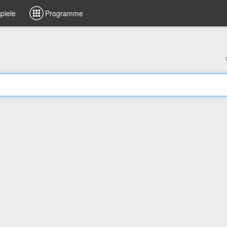
piele
Programme