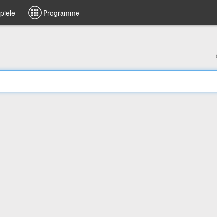
piele
Programme