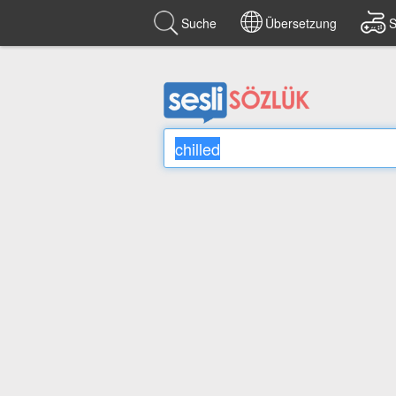
Suche
Übersetzung
S