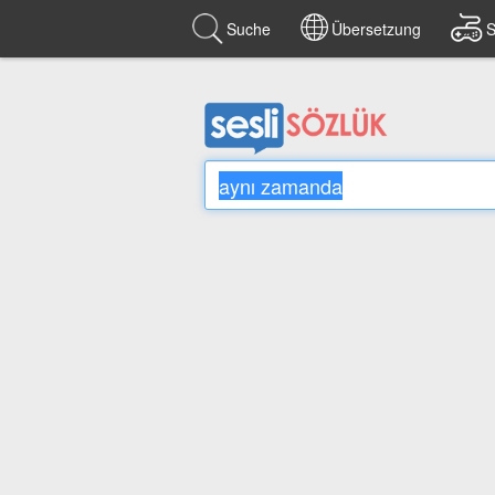
Suche
Übersetzung
S