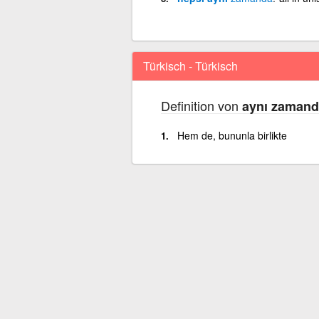
Türkisch - Türkisch
Definition von
aynı zamand
Hem de, bununla birlikte