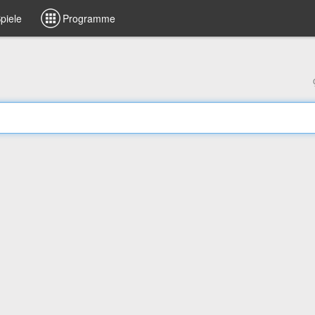
piele
Programme