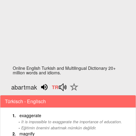
Online English Turkish and Multilingual Dictionary 20+
million words and idioms.
abartmak
Türkisch - Englisch
exaggerate
It is impossible to exaggerate the importance of education.
-
Eğitimin önemini abartmak mümkün değildir.
magnify