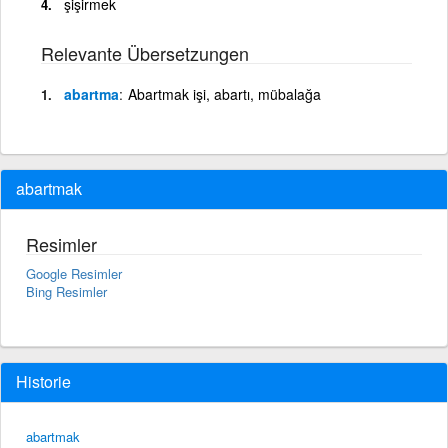
şişirmek
Relevante Übersetzungen
abartma
Abartmak işi, abartı, mübalağa
abartmak
Resimler
Google Resimler
Bing Resimler
Historie
abartmak