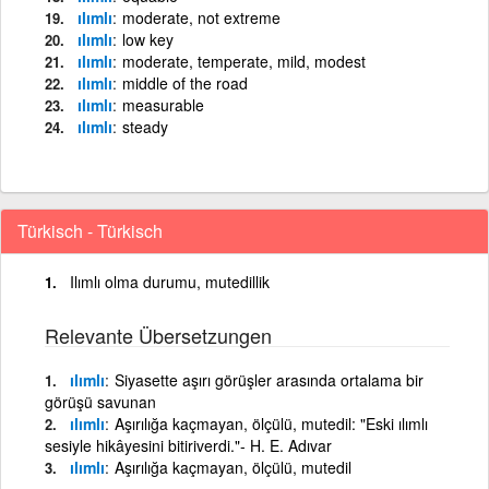
ılımlı
moderate, not extreme
ılımlı
low key
ılımlı
moderate, temperate, mild, modest
ılımlı
middle of the road
ılımlı
measurable
ılımlı
steady
Türkisch - Türkisch
Ilımlı olma durumu, mutedillik
Relevante Übersetzungen
ılımlı
Siyasette aşırı görüşler arasında ortalama bir
görüşü savunan
ılımlı
Aşırılığa kaçmayan, ölçülü, mutedil: "Eski ılımlı
sesiyle hikâyesini bitiriverdi."- H. E. Adıvar
ılımlı
Aşırılığa kaçmayan, ölçülü, mutedil