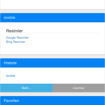
ılımlılık
Resimler
Google Resimler
Bing Resimler
Historie
ılımlılık
Mehr...
Löschen
Favoriten