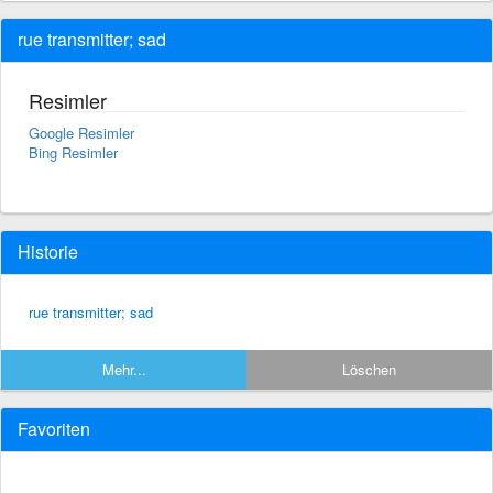
rue transmitter; sad
Resimler
Google Resimler
Bing Resimler
Historie
rue transmitter; sad
Mehr...
Löschen
Favoriten