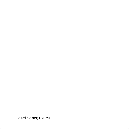
esef verici; üzücü