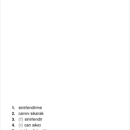
sinirlendirme
canını sıkarak
{f}
sinirlendir
{i}
can sıkıcı