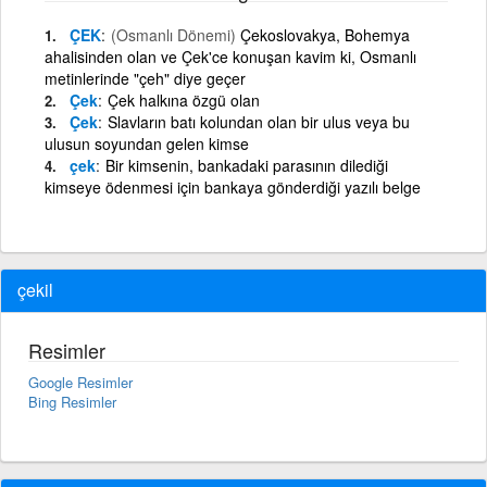
ÇEK
(Osmanlı Dönemi)
Çekoslovakya, Bohemya
ahalisinden olan ve Çek'ce konuşan kavim ki, Osmanlı
metinlerinde "çeh" diye geçer
Çek
Çek halkına özgü olan
Çek
Slavların batı kolundan olan bir ulus veya bu
ulusun soyundan gelen kimse
çek
Bir kimsenin, bankadaki parasının dilediği
kimseye ödenmesi için bankaya gönderdiği yazılı belge
çekil
Resimler
Google Resimler
Bing Resimler