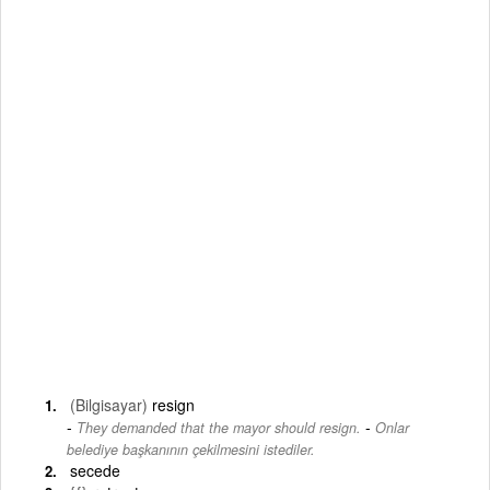
(Bilgisayar)
resign
-
They demanded that the mayor should resign.
Onlar
belediye başkanının çekilmesini istediler.
secede