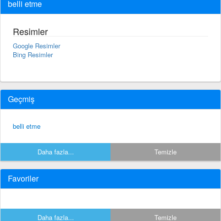
belli etme
Resimler
Google Resimler
Bing Resimler
Geçmiş
belli etme
Daha fazla...
Temizle
Favoriler
Daha fazla...
Temizle