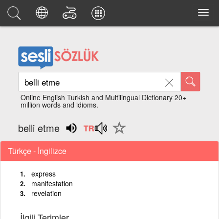
Online English Turkish and Multilingual Dictionary 20+
million words and idioms.
belli etme
Türkçe - İngilizce
express
manifestation
revelation
İlgili Terimler