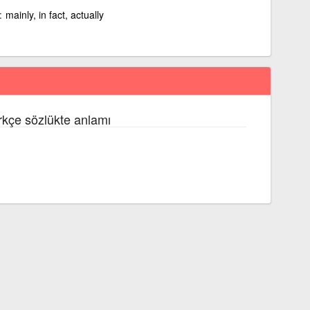
mainly, in fact, actually
rkçe sözlükte anlamı