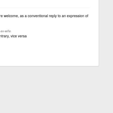
're welcome, as a conventional reply to an expression of
 ex-wife.
ntrary, vice versa