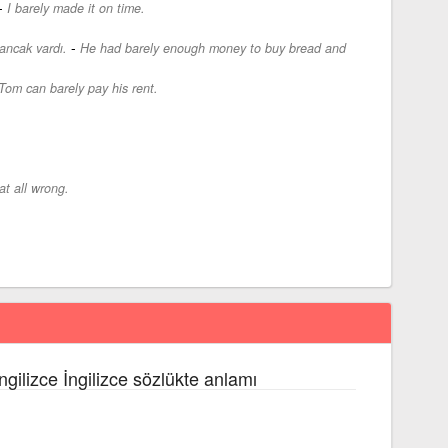
-
I barely made it on time.
-
ancak vardı.
He had barely enough money to buy bread and
Tom can barely pay his rent.
at all wrong.
ngilizce İngilizce sözlükte anlamı