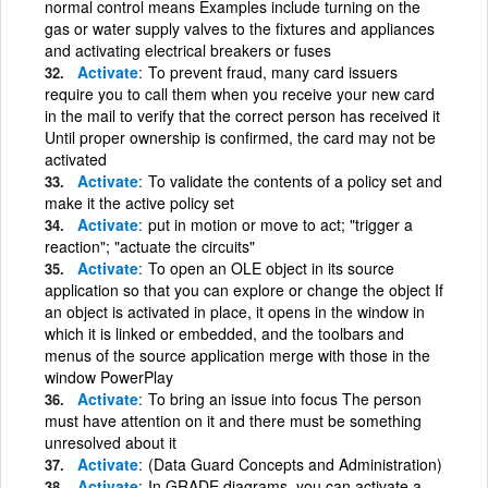
normal control means Examples include turning on the
gas or water supply valves to the fixtures and appliances
and activating electrical breakers or fuses
Activate
To prevent fraud, many card issuers
require you to call them when you receive your new card
in the mail to verify that the correct person has received it
Until proper ownership is confirmed, the card may not be
activated
Activate
To validate the contents of a policy set and
make it the active policy set
Activate
put in motion or move to act; "trigger a
reaction"; "actuate the circuits"
Activate
To open an OLE object in its source
application so that you can explore or change the object If
an object is activated in place, it opens in the window in
which it is linked or embedded, and the toolbars and
menus of the source application merge with those in the
window PowerPlay
Activate
To bring an issue into focus The person
must have attention on it and there must be something
unresolved about it
Activate
(Data Guard Concepts and Administration)
Activate
In GRADE diagrams, you can activate a