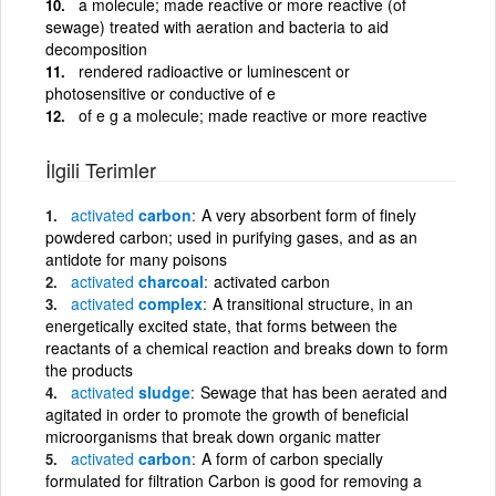
a molecule; made reactive or more reactive (of
sewage) treated with aeration and bacteria to aid
decomposition
rendered radioactive or luminescent or
photosensitive or conductive of e
of e g a molecule; made reactive or more reactive
İlgili Terimler
activated
carbon
A very absorbent form of finely
powdered carbon; used in purifying gases, and as an
antidote for many poisons
activated
charcoal
activated carbon
activated
complex
A transitional structure, in an
energetically excited state, that forms between the
reactants of a chemical reaction and breaks down to form
the products
activated
sludge
Sewage that has been aerated and
agitated in order to promote the growth of beneficial
microorganisms that break down organic matter
activated
carbon
A form of carbon specially
formulated for filtration Carbon is good for removing a