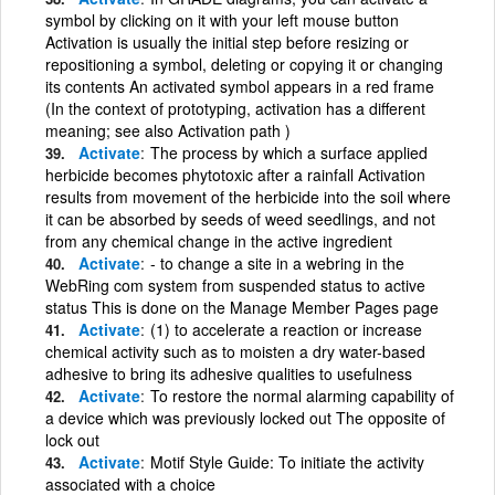
symbol by clicking on it with your left mouse button
Activation is usually the initial step before resizing or
repositioning a symbol, deleting or copying it or changing
its contents An activated symbol appears in a red frame
(In the context of prototyping, activation has a different
meaning; see also Activation path )
Activate
The process by which a surface applied
herbicide becomes phytotoxic after a rainfall Activation
results from movement of the herbicide into the soil where
it can be absorbed by seeds of weed seedlings, and not
from any chemical change in the active ingredient
Activate
- to change a site in a webring in the
WebRing com system from suspended status to active
status This is done on the Manage Member Pages page
Activate
(1) to accelerate a reaction or increase
chemical activity such as to moisten a dry water-based
adhesive to bring its adhesive qualities to usefulness
Activate
To restore the normal alarming capability of
a device which was previously locked out The opposite of
lock out
Activate
Motif Style Guide: To initiate the activity
associated with a choice