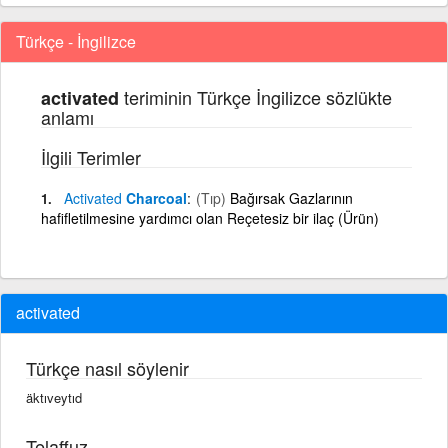
Türkçe - İngilizce
teriminin Türkçe İngilizce sözlükte
activated
anlamı
İlgili Terimler
Activated
Charcoal
(Tıp)
Bağırsak Gazlarının
hafifletilmesine yardımcı olan Reçetesiz bir ilaç (Ürün)
activated
Türkçe nasıl söylenir
äktıveytıd
Telaffuz