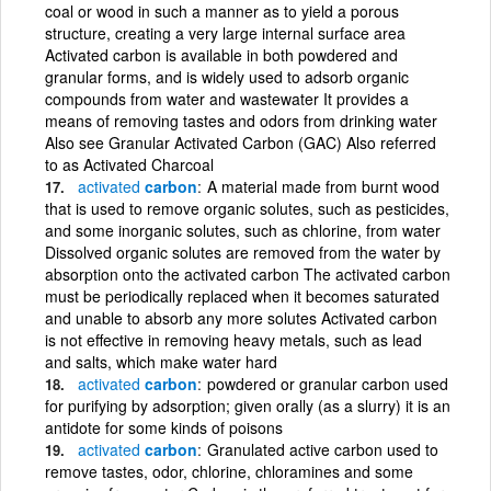
coal or wood in such a manner as to yield a porous
structure, creating a very large internal surface area
Activated carbon is available in both powdered and
granular forms, and is widely used to adsorb organic
compounds from water and wastewater It provides a
means of removing tastes and odors from drinking water
Also see Granular Activated Carbon (GAC) Also referred
to as Activated Charcoal
activated
carbon
A material made from burnt wood
that is used to remove organic solutes, such as pesticides,
and some inorganic solutes, such as chlorine, from water
Dissolved organic solutes are removed from the water by
absorption onto the activated carbon The activated carbon
must be periodically replaced when it becomes saturated
and unable to absorb any more solutes Activated carbon
is not effective in removing heavy metals, such as lead
and salts, which make water hard
activated
carbon
powdered or granular carbon used
for purifying by adsorption; given orally (as a slurry) it is an
antidote for some kinds of poisons
activated
carbon
Granulated active carbon used to
remove tastes, odor, chlorine, chloramines and some