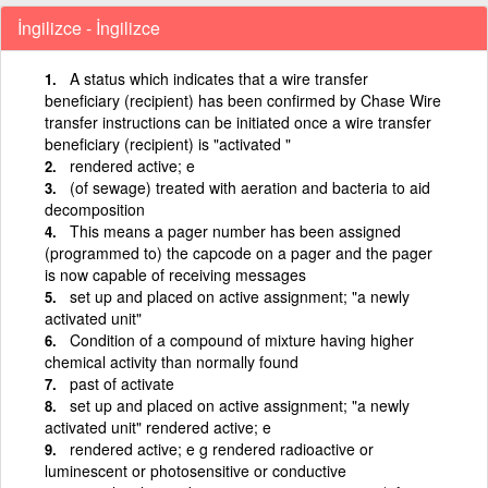
İngilizce - İngilizce
A status which indicates that a wire transfer
beneficiary (recipient) has been confirmed by Chase Wire
transfer instructions can be initiated once a wire transfer
beneficiary (recipient) is "activated "
rendered active; e
(of sewage) treated with aeration and bacteria to aid
decomposition
This means a pager number has been assigned
(programmed to) the capcode on a pager and the pager
is now capable of receiving messages
set up and placed on active assignment; "a newly
activated unit"
Condition of a compound of mixture having higher
chemical activity than normally found
past of activate
set up and placed on active assignment; "a newly
activated unit" rendered active; e
rendered active; e g rendered radioactive or
luminescent or photosensitive or conductive