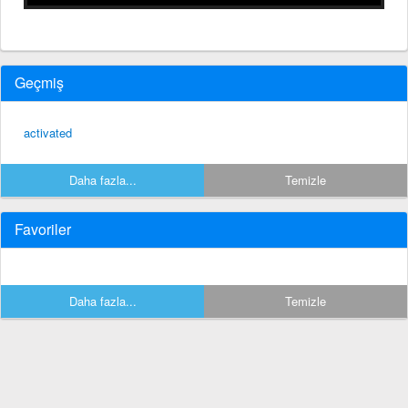
Geçmiş
activated
Daha fazla...
Temizle
Favoriler
Daha fazla...
Temizle