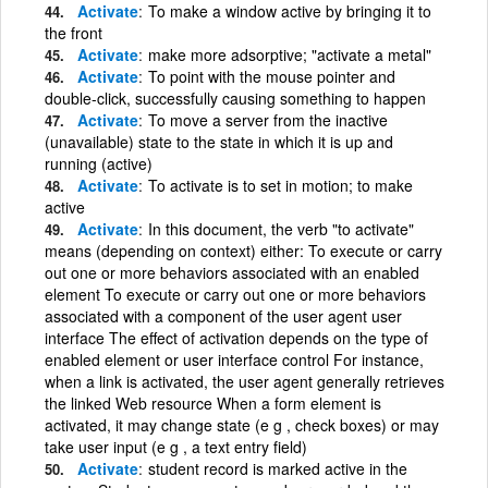
Activate
To make a window active by bringing it to
the front
Activate
make more adsorptive; "activate a metal"
Activate
To point with the mouse pointer and
double-click, successfully causing something to happen
Activate
To move a server from the inactive
(unavailable) state to the state in which it is up and
running (active)
Activate
To activate is to set in motion; to make
active
Activate
In this document, the verb "to activate"
means (depending on context) either: To execute or carry
out one or more behaviors associated with an enabled
element To execute or carry out one or more behaviors
associated with a component of the user agent user
interface The effect of activation depends on the type of
enabled element or user interface control For instance,
when a link is activated, the user agent generally retrieves
the linked Web resource When a form element is
activated, it may change state (e g , check boxes) or may
take user input (e g , a text entry field)
Activate
student record is marked active in the