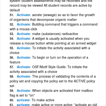
system Student assessments may be recorded and the
record may be viewed All student records are active by
default
Activate
aerate (sewage) so as to favor the growth
of organisms that decompose organic matter
Activate
Building command that triggers a command
with a mouse-click
Activate
make (substances) radioactive
Activate
A widget is usually activated when you
release a mouse button while pointing at an armed widget
Activate
To initiate the activity associated with a
choice
Activate
To begin or turn on the operation of a
feature
Activate
OSF/Motif Style Guide: To initiate the
activity associated with a choice
Activate
The process of validating the contents of a
policy set and copying the policy set to the ACTIVE policy
set
Activate
When objects are activated their mailbox
flag is set to "on"
activate
To make active
activate
make active or more active; "activate an old