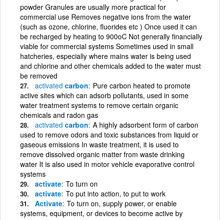
powder Granules are usually more practical for
commercial use Removes negative ions from the water
(such as ozone, chlorine, fluorides etc ) Once used it can
be recharged by heating to 900oC Not generally financially
viable for commercial systems Sometimes used in small
hatcheries, especially where mains water is being used
and chlorine and other chemicals added to the water must
be removed
activated
carbon
Pure carbon heated to promote
active sites which can adsorb pollutants, used in some
water treatment systems to remove certain organic
chemicals and radon gas
activated
carbon
A highly adsorbent form of carbon
used to remove odors and toxic substances from liquid or
gaseous emissions In waste treatment, it is used to
remove dissolved organic matter from waste drinking
water It is also used in motor vehicle evaporative control
systems
activate
To turn on
activate
To put into action, to put to work
Activate
To turn on, supply power, or enable
systems, equipment, or devices to become active by