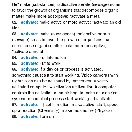
file" make (substances) radioactive aerate (sewage) so as
to favor the growth of organisms that decompose organic
matter make more adsorptive; "activate a metal
activate
make active or more active; "activate an old
file"
activate
make (substances) radioactive aerate
(sewage) so as to favor the growth of organisms that
decompose organic matter make more adsorptive;
"activate a metal
activate
Put into action
activate
Put to work
activate
If a device or process is activated,
something causes it to start working. Video cameras with
night vision can be activated by movement. a voice-
activated computer. + activation ac·ti·va·tion A computer
controls the activation of an air bag. to make an electrical
system or chemical process start working deactivate
activate
{f}
set in motion, make active, start; speed
up a reaction (Chemistry); make radioactive (Physics)
activate
Turn on