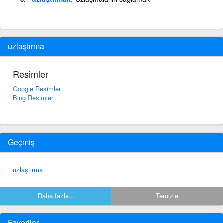
uzlaştırma
Resimler
Google Resimler
Bing Resimler
Geçmiş
uzlaştırma
Daha fazla...
Temizle
Favoriler