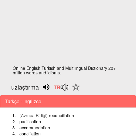
Online English Turkish and Multilingual Dictionary 20+
million words and idioms.
uzlaştırma
Türkçe - İngilizce
(Avrupa Birliği)
reconciliation
pacification
accommodation
conciliation