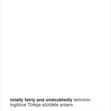
teriminin
totally fairly and undoubtedly
İngilizce Türkçe sözlükte anlamı