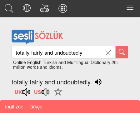
Online English Turkish and Multilingual Dictionary 20+
million words and idioms.
totally fairly and undoubtedly
İngilizce - Türkçe