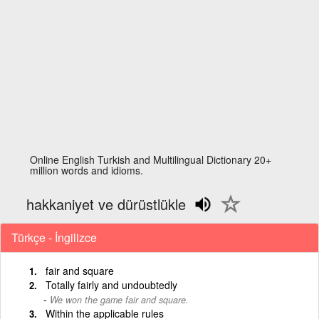
Online English Turkish and Multilingual Dictionary 20+
million words and idioms.
hakkaniyet ve dürüstlükle
Türkçe - İngilizce
fair and square
Totally fairly and undoubtedly
We won the game fair and square.
Within the applicable rules