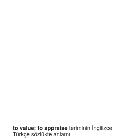
teriminin İngilizce
to value; to appraise
Türkçe sözlükte anlamı