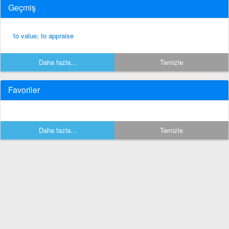
Geçmiş
to value; to appraise
Daha fazla...
Temizle
Favoriler
Daha fazla...
Temizle