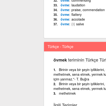
övme
commending
övme
laudation
övme
praise, commendation
övme
flattery
övme
accolade
övme
{i}
salve
Türkçe - Türkçe
teriminin Türkçe Tür
övmek
Birinin veya bir şeyin iyiliklerin
methetmek, sena etmek, yermek karş
içim yanmaz."- T. Buğra
Birinin veya bir şeyin iyiliklerin
methetmek, sena etmek, yermek kar
methetmek
İlgili Terimler