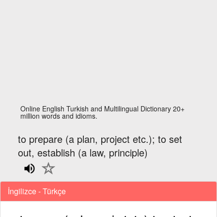
Online English Turkish and Multilingual Dictionary 20+
million words and idioms.
to prepare (a plan, project etc.); to set
out, establish (a law, principle)
İngilizce - Türkçe