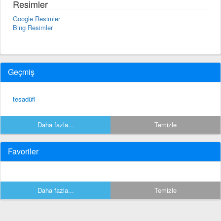
Resimler
Google Resimler
Bing Resimler
Geçmiş
tesadüfi
Daha fazla...
Temizle
Favoriler
Daha fazla...
Temizle