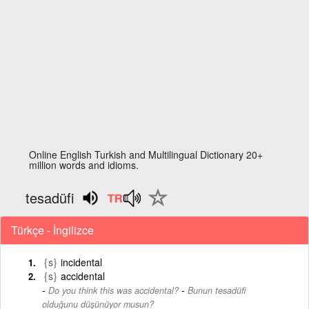
Online English Turkish and Multilingual Dictionary 20+
million words and idioms.
tesadüfi
Türkçe - İngilizce
{s}
incidental
{s}
accidental
-
Do you think this was accidental?
Bunun tesadüfi
olduğunu düşünüyor musun?