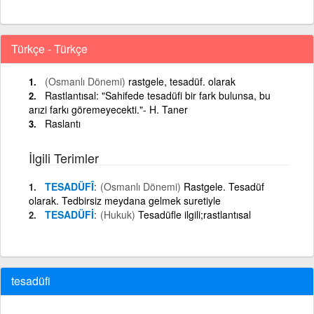
Türkçe - Türkçe
(Osmanlı Dönemi)
rastgele, tesadüf. olarak
Rastlantısal: "Sahifede tesadüfi bir fark bulunsa, bu
arızi farkı göremeyecekti."- H. Taner
Raslantı
İlgili Terimler
TESADÜFÎ
(Osmanlı Dönemi)
Rastgele. Tesadüf
olarak. Tedbirsiz meydana gelmek suretiyle
TESADÜFİ
(Hukuk)
Tesadüfle ilgili;rastlantısal
tesadüfi