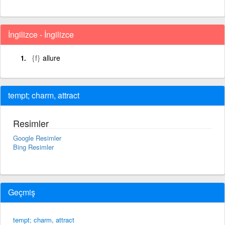
İngilizce - İngilizce
{f}
allure
tempt; charm, attract
Resimler
Google Resimler
Bing Resimler
Geçmiş
tempt; charm, attract