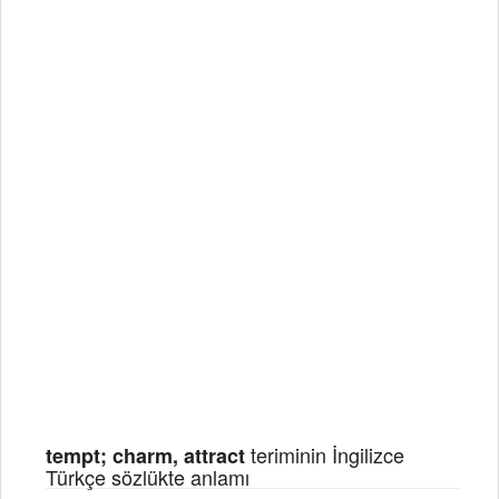
teriminin İngilizce
tempt; charm, attract
Türkçe sözlükte anlamı