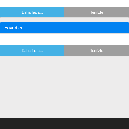
Daha fazla...
Temizle
Favoriler
Daha fazla...
Temizle