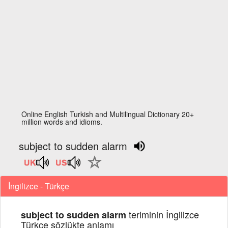
Online English Turkish and Multilingual Dictionary 20+
million words and idioms.
subject to sudden alarm
İngilizce - Türkçe
teriminin İngilizce
subject to sudden alarm
Türkçe sözlükte anlamı