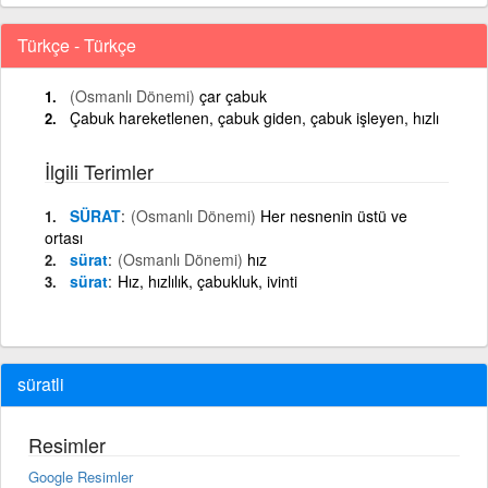
Türkçe - Türkçe
(Osmanlı Dönemi)
çar çabuk
Çabuk hareketlenen, çabuk giden, çabuk işleyen, hızlı
İlgili Terimler
SÜRAT
(Osmanlı Dönemi)
Her nesnenin üstü ve
ortası
sürat
(Osmanlı Dönemi)
hız
sürat
Hız, hızlılık, çabukluk, ivinti
süratli
Resimler
Google Resimler