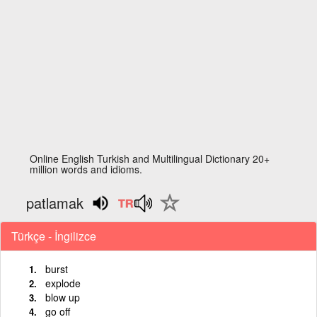
Online English Turkish and Multilingual Dictionary 20+
million words and idioms.
patlamak
Türkçe - İngilizce
burst
explode
blow up
go off