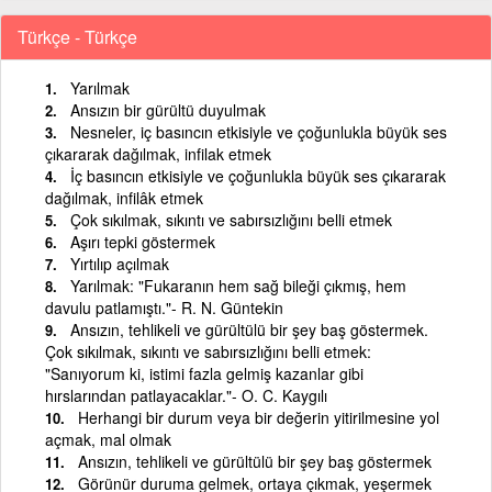
Türkçe - Türkçe
Yarılmak
Ansızın bir gürültü duyulmak
Nesneler, iç basıncın etkisiyle ve çoğunlukla büyük ses
çıkararak dağılmak, infilak etmek
İç basıncın etkisiyle ve çoğunlukla büyük ses çıkararak
dağılmak, infilâk etmek
Çok sıkılmak, sıkıntı ve sabırsızlığını belli etmek
Aşırı tepki göstermek
Yırtılıp açılmak
Yarılmak: "Fukaranın hem sağ bileği çıkmış, hem
davulu patlamıştı."- R. N. Güntekin
Ansızın, tehlikeli ve gürültülü bir şey baş göstermek.
Çok sıkılmak, sıkıntı ve sabırsızlığını belli etmek:
"Sanıyorum ki, istimi fazla gelmiş kazanlar gibi
hırslarından patlayacaklar."- O. C. Kaygılı
Herhangi bir durum veya bir değerin yitirilmesine yol
açmak, mal olmak
Ansızın, tehlikeli ve gürültülü bir şey baş göstermek
Görünür duruma gelmek, ortaya çıkmak, yeşermek