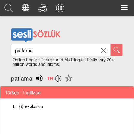
Online English Turkish and Multilingual Dictionary 20+
million words and idioms.
patlama
Türkçe - İngilizce
{i}
explosion