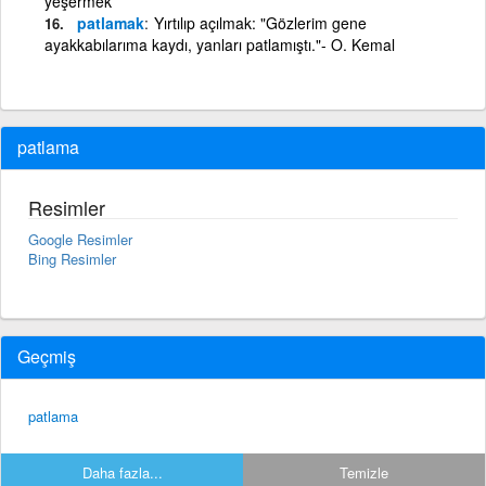
yeşermek
patlamak
Yırtılıp açılmak: "Gözlerim gene
ayakkabılarıma kaydı, yanları patlamıştı."- O. Kemal
patlama
Resimler
Google Resimler
Bing Resimler
Geçmiş
patlama
Daha fazla...
Temizle