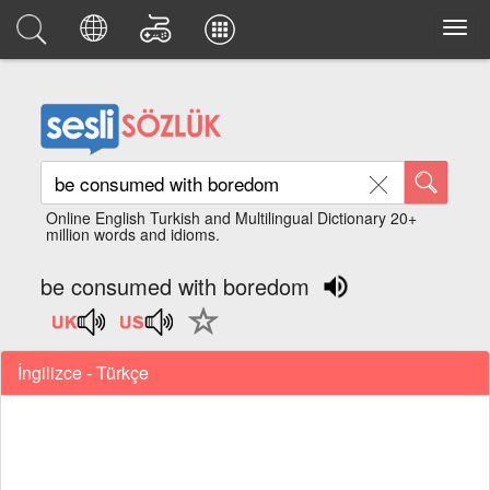
Online English Turkish and Multilingual Dictionary 20+
million words and idioms.
be consumed with boredom
İngilizce - Türkçe