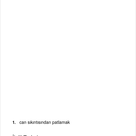
can sıkıntısından patlamak