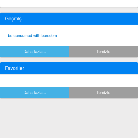
Geçmiş
be consumed with boredom
Daha fazla...
Temizle
Favoriler
Daha fazla...
Temizle