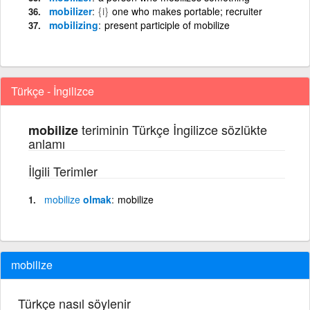
mobilizer
{i}
one who makes portable; recruiter
mobilizing
present participle of mobilize
Türkçe - İngilizce
teriminin Türkçe İngilizce sözlükte
mobilize
anlamı
İlgili Terimler
mobilize
olmak
mobilize
mobilize
Türkçe nasıl söylenir