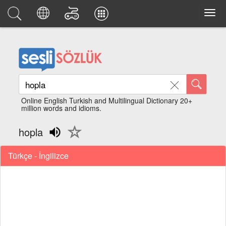
Online English Turkish and Multilingual Dictionary 20+
million words and idioms.
hopla
Türkçe - İngilizce