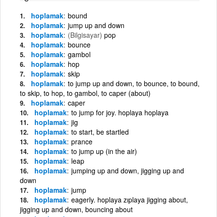
hoplamak
bound
hoplamak
jump up and down
hoplamak
(Bilgisayar)
pop
hoplamak
bounce
hoplamak
gambol
hoplamak
hop
hoplamak
skip
hoplamak
to jump up and down, to bounce, to bound,
to skip, to hop, to gambol, to caper (about)
hoplamak
caper
hoplamak
to jump for joy. hoplaya hoplaya
hoplamak
jig
hoplamak
to start, be startled
hoplamak
prance
hoplamak
to jump up (in the air)
hoplamak
leap
hoplamak
jumping up and down, jigging up and
down
hoplamak
jump
hoplamak
eagerly. hoplaya zıplaya jigging about,
jigging up and down, bouncing about