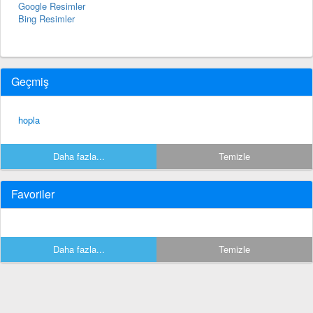
Google Resimler
Bing Resimler
Geçmiş
hopla
Daha fazla...
Temizle
Favoriler
Daha fazla...
Temizle