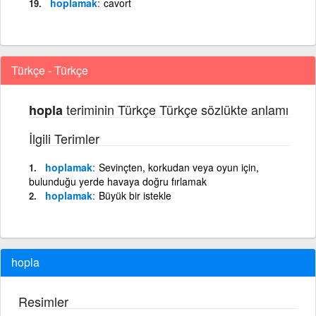
hoplamak
cavort
Türkçe - Türkçe
teriminin Türkçe Türkçe sözlükte anlamı
hopla
İlgili Terimler
hoplamak
Sevinçten, korkudan veya oyun için,
bulunduğu yerde havaya doğru fırlamak
hoplamak
Büyük bir istekle
hopla
Resimler