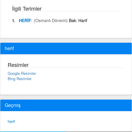
İlgili Terimler
HERİF
(Osmanlı Dönemi)
Bak: Harif
herif
Resimler
Google Resimler
Bing Resimler
Geçmiş
herif