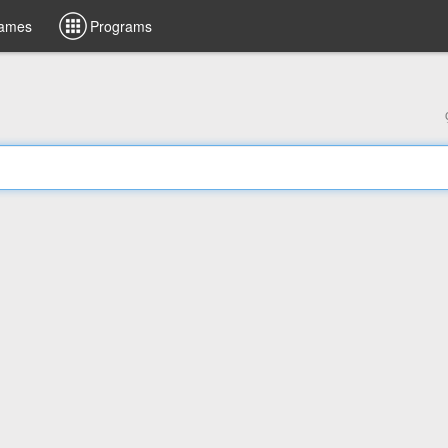
ames
Programs