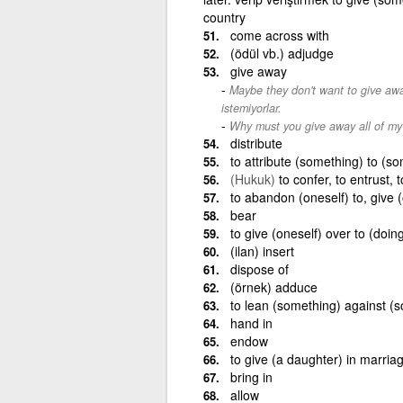
country
come across with
(ödül vb.) adjudge
give away
Maybe they don't want to give away
istemiyorlar.
Why must you give away all of my
distribute
to attribute (something) to (s
(Hukuk)
to confer, to entrust, t
to abandon (oneself) to, give (
bear
to give (oneself) over to (doi
(ilan) insert
dispose of
(örnek) adduce
to lean (something) against (
hand in
endow
to give (a daughter) in marriag
bring in
allow