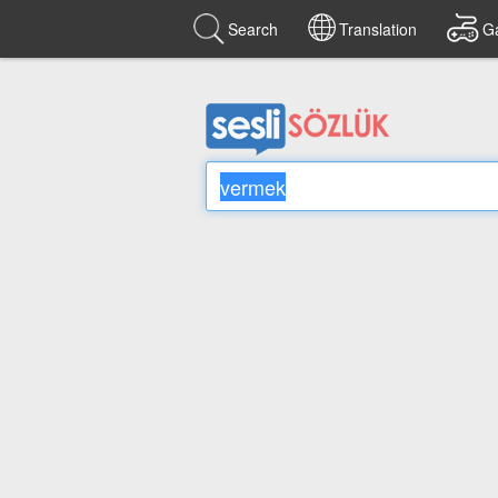
Search
Translation
G