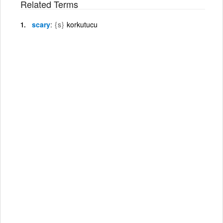
Related Terms
scary
{s}
korkutucu