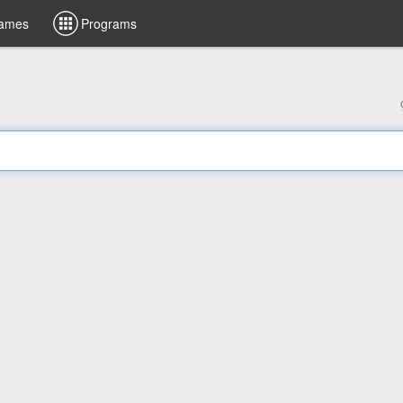
ames
Programs