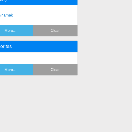
nırlamak
More...
Clear
orites
More...
Clear