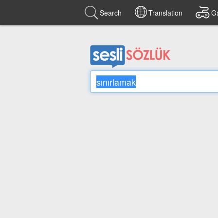
Search
Translation
G