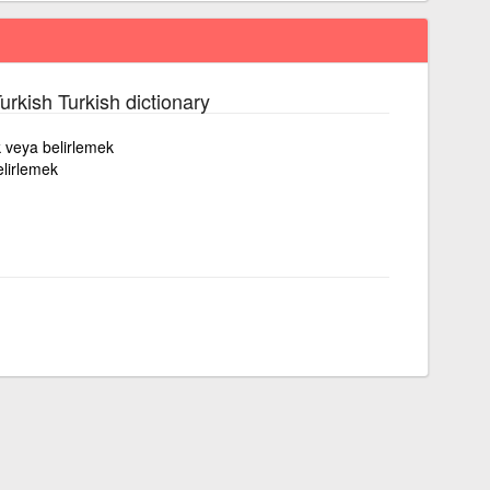
urkish Turkish dictionary
ek veya belirlemek
elirlemek