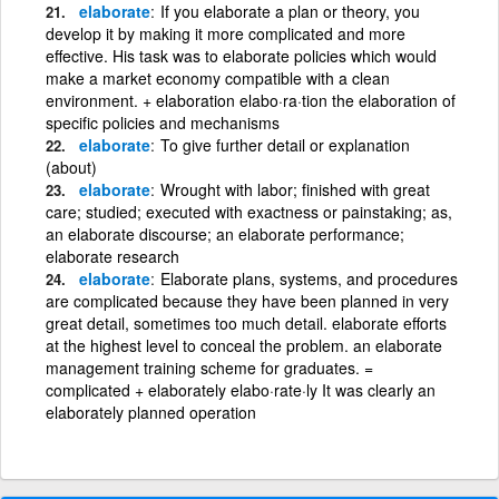
elaborate
If you elaborate a plan or theory, you
develop it by making it more complicated and more
effective. His task was to elaborate policies which would
make a market economy compatible with a clean
environment. + elaboration elabo·ra·tion the elaboration of
specific policies and mechanisms
elaborate
To give further detail or explanation
(about)
elaborate
Wrought with labor; finished with great
care; studied; executed with exactness or painstaking; as,
an elaborate discourse; an elaborate performance;
elaborate research
elaborate
Elaborate plans, systems, and procedures
are complicated because they have been planned in very
great detail, sometimes too much detail. elaborate efforts
at the highest level to conceal the problem. an elaborate
management training scheme for graduates. =
complicated + elaborately elabo·rate·ly It was clearly an
elaborately planned operation