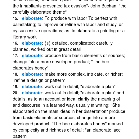
the inhabitants prevented tax evasion"- John Buchan; "the
carefully elaborated theme"
elaborate
To produce with labor To perfect with
painstaking; to improve or refine with labor and study, or
by successive operations; as, to elaborate a painting or a
literary work
elaborate
{s}
detailed, complicated; carefully
planned, worked out in great detail
elaborate
produce from basic elements or sources;
change into a more developed product; "The bee
elaborates honey"
elaborate
make more complex, intricate, or richer;
"refine a design or pattern"
elaborate
work out in detail; "elaborate a plan"
elaborate
work out in detail; "elaborate a plan" add
details, as to an account or idea; clarify the meaning of
and discourse in a learned way, usually in writing; "She
elaborated on the main ideas in her dissertation" produce
from basic elements or sources; change into a more
developed product; "The bee elaborates honey" marked
by complexity and richness of detail; "an elaborate lace
pattern