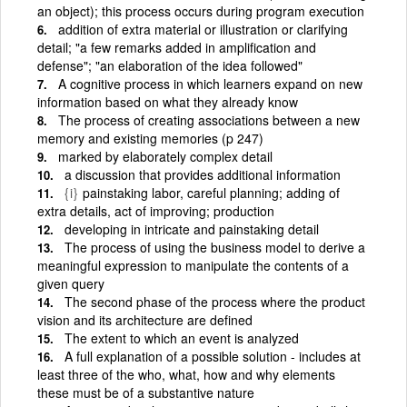
an object); this process occurs during program execution
addition of extra material or illustration or clarifying
detail; "a few remarks added in amplification and
defense"; "an elaboration of the idea followed"
A cognitive process in which learners expand on new
information based on what they already know
The process of creating associations between a new
memory and existing memories (p 247)
marked by elaborately complex detail
a discussion that provides additional information
{i}
painstaking labor, careful planning; adding of
extra details, act of improving; production
developing in intricate and painstaking detail
The process of using the business model to derive a
meaningful expression to manipulate the contents of a
given query
The second phase of the process where the product
vision and its architecture are defined
The extent to which an event is analyzed
A full explanation of a possible solution - includes at
least three of the who, what, how and why elements
these must be of a substantive nature