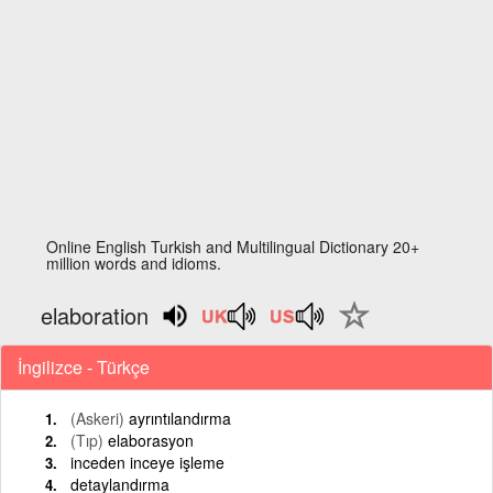
Online English Turkish and Multilingual Dictionary 20+
million words and idioms.
elaboration
İngilizce - Türkçe
(Askeri)
ayrıntılandırma
(Tıp)
elaborasyon
inceden inceye işleme
detaylandırma