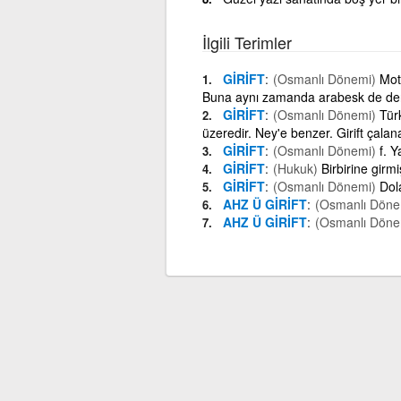
İlgili Terimler
GİRİFT
(Osmanlı Dönemi)
Moti
Buna aynı zamanda arabesk de den
GİRİFT
(Osmanlı Dönemi)
Türk
üzeredir. Ney'e benzer. Girift çalana
GİRİFT
(Osmanlı Dönemi)
f. 
GİRİFT
(Hukuk)
Birbirine girmi
GİRİFT
(Osmanlı Dönemi)
Dola
AHZ Ü GİRİFT
(Osmanlı Döne
AHZ Ü GİRİFT
(Osmanlı Döne