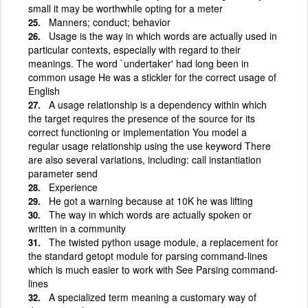
small it may be worthwhile opting for a meter
Manners; conduct; behavior
Usage is the way in which words are actually used in
particular contexts, especially with regard to their
meanings. The word `undertaker' had long been in
common usage He was a stickler for the correct usage of
English
A usage relationship is a dependency within which
the target requires the presence of the source for its
correct functioning or implementation You model a
regular usage relationship using the use keyword There
are also several variations, including: call instantiation
parameter send
Experience
He got a warning because at 10K he was lifting
The way in which words are actually spoken or
written in a community
The twisted python usage module, a replacement for
the standard getopt module for parsing command-lines
which is much easier to work with See Parsing command-
lines
A specialized term meaning a customary way of