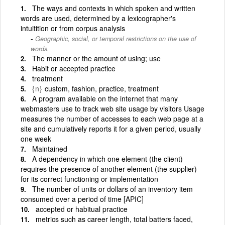
The ways and contexts in which spoken and written
words are used, determined by a lexicographer's
intuitition or from corpus analysis
Geographic, social, or temporal restrictions on the use of
words.
The manner or the amount of using; use
Habit or accepted practice
treatment
{n}
custom, fashion, practice, treatment
A program available on the internet that many
webmasters use to track web site usage by visitors Usage
measures the number of accesses to each web page at a
site and cumulatively reports it for a given period, usually
one week
Maintained
A dependency in which one element (the client)
requires the presence of another element (the supplier)
for its correct functioning or implementation
The number of units or dollars of an inventory item
consumed over a period of time [APIC]
accepted or habitual practice
metrics such as career length, total batters faced,