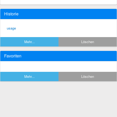
Historie
usage
Mehr...
Löschen
Favoriten
Mehr...
Löschen