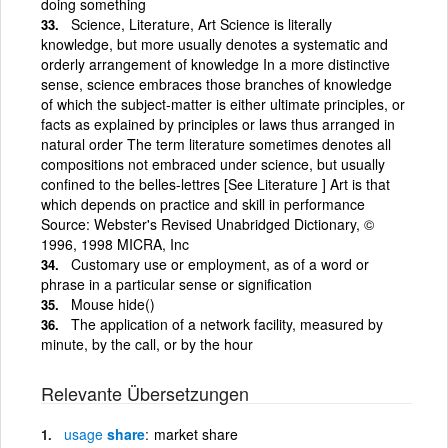
doing something
Science, Literature, Art Science is literally
knowledge, but more usually denotes a systematic and
orderly arrangement of knowledge In a more distinctive
sense, science embraces those branches of knowledge
of which the subject-matter is either ultimate principles, or
facts as explained by principles or laws thus arranged in
natural order The term literature sometimes denotes all
compositions not embraced under science, but usually
confined to the belles-lettres [See Literature ] Art is that
which depends on practice and skill in performance
Source: Webster's Revised Unabridged Dictionary, ©
1996, 1998 MICRA, Inc
Customary use or employment, as of a word or
phrase in a particular sense or signification
Mouse hide()
The application of a network facility, measured by
minute, by the call, or by the hour
Relevante Übersetzungen
usage
share
market share