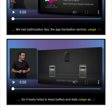
... We had optimization tips, the app translation service,
usage
...
... So it really helps to keep battery and data
usage
as ...