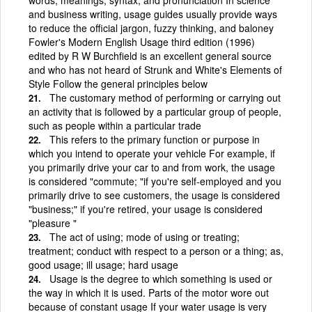
and business writing, usage guides usually provide ways
to reduce the official jargon, fuzzy thinking, and baloney
Fowler's Modern English Usage third edition (1996)
edited by R W Burchfield is an excellent general source
and who has not heard of Strunk and White's Elements of
Style Follow the general principles below
The customary method of performing or carrying out
an activity that is followed by a particular group of people,
such as people within a particular trade
This refers to the primary function or purpose in
which you intend to operate your vehicle For example, if
you primarily drive your car to and from work, the usage
is considered "commute; "if you're self-employed and you
primarily drive to see customers, the usage is considered
"business;" if you're retired, your usage is considered
"pleasure "
The act of using; mode of using or treating;
treatment; conduct with respect to a person or a thing; as,
good usage; ill usage; hard usage
Usage is the degree to which something is used or
the way in which it is used. Parts of the motor wore out
because of constant usage If your water usage is very