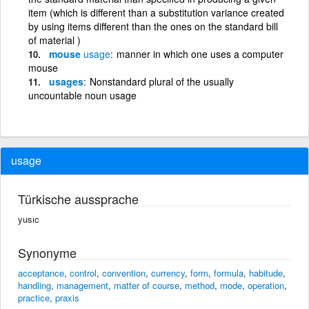
item (which is different than a substitution variance created
by using items different than the ones on the standard bill
of material )
mouse
usage
manner in which one uses a computer
mouse
usages
Nonstandard plural of the usually
uncountable noun usage
usage
Türkische aussprache
yusıc
Synonyme
acceptance
,
control
,
convention
,
currency
,
form
,
formula
,
habitude
,
handling
,
management
,
matter of course
,
method
,
mode
,
operation
,
practice
,
praxis