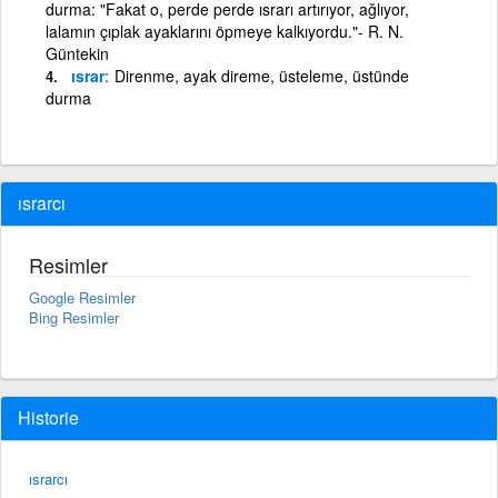
durma: "Fakat o, perde perde ısrarı artırıyor, ağlıyor,
lalamın çıplak ayaklarını öpmeye kalkıyordu."- R. N.
Güntekin
ısrar
Direnme, ayak direme, üsteleme, üstünde
durma
ısrarcı
Resimler
Google Resimler
Bing Resimler
Historie
ısrarcı