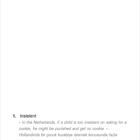
insistent
In the Netherlands, if a child is too insistent on asking for a
-
cookie, he might be punished and get no cookie.
Hollanda'da bir çocuk kurabiye istemek konusunda fazla