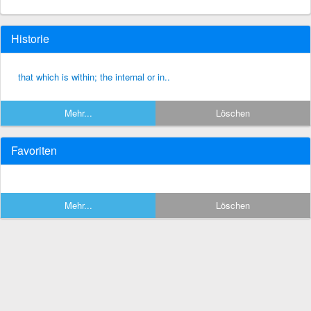
Historie
that which is within; the internal or in..
Mehr...
Löschen
Favoriten
Mehr...
Löschen