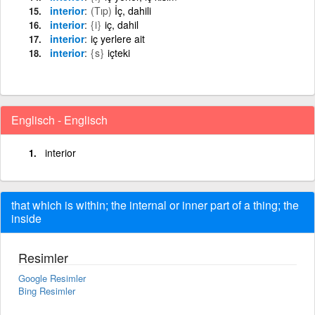
interior
(Tıp)
İç, dahili
interior
{i}
iç, dahil
interior
iç yerlere ait
interior
{s}
içteki
Englisch - Englisch
interior
that which is within; the internal or inner part of a thing; the
inside
Resimler
Google Resimler
Bing Resimler