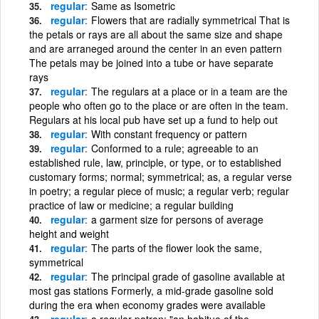
regular
Same as Isometric
regular
Flowers that are radially symmetrical That is
the petals or rays are all about the same size and shape
and are arraneged around the center in an even pattern
The petals may be joined into a tube or have separate
rays
regular
The regulars at a place or in a team are the
people who often go to the place or are often in the team.
Regulars at his local pub have set up a fund to help out
regular
With constant frequency or pattern
regular
Conformed to a rule; agreeable to an
established rule, law, principle, or type, or to established
customary forms; normal; symmetrical; as, a regular verse
in poetry; a regular piece of music; a regular verb; regular
practice of law or medicine; a regular building
regular
a garment size for persons of average
height and weight
regular
The parts of the flower look the same,
symmetrical
regular
The principal grade of gasoline available at
most gas stations Formerly, a mid-grade gasoline sold
during the era when economy grades were available
regular
a regular patron; "an habitue of the