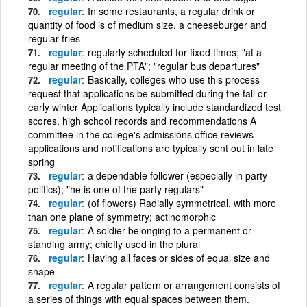
regular
In some restaurants, a regular drink or
quantity of food is of medium size. a cheeseburger and
regular fries
regular
regularly scheduled for fixed times; "at a
regular meeting of the PTA"; "regular bus departures"
regular
Basically, colleges who use this process
request that applications be submitted during the fall or
early winter Applications typically include standardized test
scores, high school records and recommendations A
committee in the college's admissions office reviews
applications and notifications are typically sent out in late
spring
regular
a dependable follower (especially in party
politics); "he is one of the party regulars"
regular
(of flowers) Radially symmetrical, with more
than one plane of symmetry; actinomorphic
regular
A soldier belonging to a permanent or
standing army; chiefly used in the plural
regular
Having all faces or sides of equal size and
shape
regular
A regular pattern or arrangement consists of
a series of things with equal spaces between them.