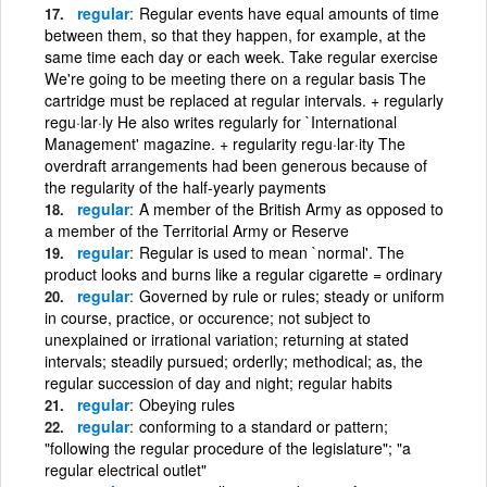
regular
Regular events have equal amounts of time
between them, so that they happen, for example, at the
same time each day or each week. Take regular exercise
We're going to be meeting there on a regular basis The
cartridge must be replaced at regular intervals. + regularly
regu·lar·ly He also writes regularly for `International
Management' magazine. + regularity regu·lar·ity The
overdraft arrangements had been generous because of
the regularity of the half-yearly payments
regular
A member of the British Army as opposed to
a member of the Territorial Army or Reserve
regular
Regular is used to mean `normal'. The
product looks and burns like a regular cigarette = ordinary
regular
Governed by rule or rules; steady or uniform
in course, practice, or occurence; not subject to
unexplained or irrational variation; returning at stated
intervals; steadily pursued; orderlly; methodical; as, the
regular succession of day and night; regular habits
regular
Obeying rules
regular
conforming to a standard or pattern;
"following the regular procedure of the legislature"; "a
regular electrical outlet"