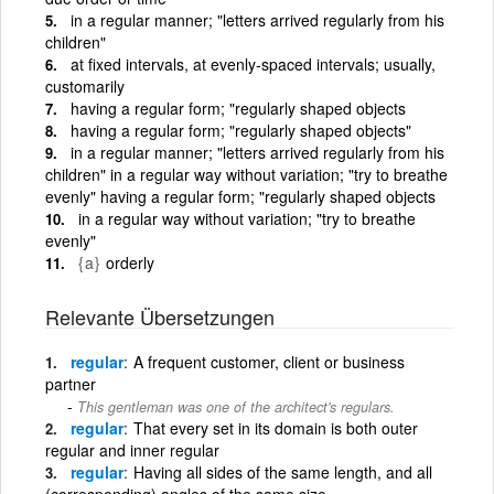
in a regular manner; "letters arrived regularly from his
children"
at fixed intervals, at evenly-spaced intervals; usually,
customarily
having a regular form; "regularly shaped objects
having a regular form; "regularly shaped objects"
in a regular manner; "letters arrived regularly from his
children" in a regular way without variation; "try to breathe
evenly" having a regular form; "regularly shaped objects
in a regular way without variation; "try to breathe
evenly"
{a}
orderly
Relevante Übersetzungen
regular
A frequent customer, client or business
partner
This gentleman was one of the architect's regulars.
regular
That every set in its domain is both outer
regular and inner regular
regular
Having all sides of the same length, and all
(corresponding) angles of the same size