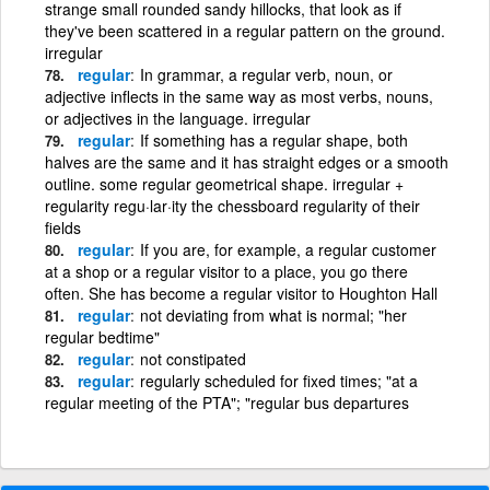
strange small rounded sandy hillocks, that look as if
they've been scattered in a regular pattern on the ground.
irregular
regular
In grammar, a regular verb, noun, or
adjective inflects in the same way as most verbs, nouns,
or adjectives in the language. irregular
regular
If something has a regular shape, both
halves are the same and it has straight edges or a smooth
outline. some regular geometrical shape. irregular +
regularity regu·lar·ity the chessboard regularity of their
fields
regular
If you are, for example, a regular customer
at a shop or a regular visitor to a place, you go there
often. She has become a regular visitor to Houghton Hall
regular
not deviating from what is normal; "her
regular bedtime"
regular
not constipated
regular
regularly scheduled for fixed times; "at a
regular meeting of the PTA"; "regular bus departures