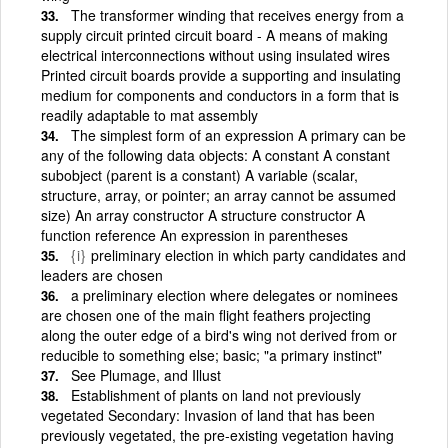
The transformer winding that receives energy from a
supply circuit printed circuit board - A means of making
electrical interconnections without using insulated wires
Printed circuit boards provide a supporting and insulating
medium for components and conductors in a form that is
readily adaptable to mat assembly
The simplest form of an expression A primary can be
any of the following data objects: A constant A constant
subobject (parent is a constant) A variable (scalar,
structure, array, or pointer; an array cannot be assumed
size) An array constructor A structure constructor A
function reference An expression in parentheses
{i}
preliminary election in which party candidates and
leaders are chosen
a preliminary election where delegates or nominees
are chosen one of the main flight feathers projecting
along the outer edge of a bird's wing not derived from or
reducible to something else; basic; "a primary instinct"
See Plumage, and Illust
Establishment of plants on land not previously
vegetated Secondary: Invasion of land that has been
previously vegetated, the pre-existing vegetation having