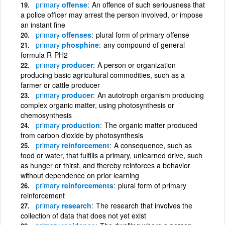
primary
offense
An offence of such seriousness that
a police officer may arrest the person involved, or impose
an instant fine
primary
offenses
plural form of primary offense
primary
phosphine
any compound of general
formula R-PH2
primary
producer
A person or organization
producing basic agricultural commodities, such as a
farmer or cattle producer
primary
producer
An autotroph organism producing
complex organic matter, using photosynthesis or
chemosynthesis
primary
production
The organic matter produced
from carbon dioxide by photosynthesis
primary
reinforcement
A consequence, such as
food or water, that fulfills a primary, unlearned drive, such
as hunger or thirst, and thereby reinforces a behavior
without dependence on prior learning
primary
reinforcements
plural form of primary
reinforcement
primary
research
The research that involves the
collection of data that does not yet exist