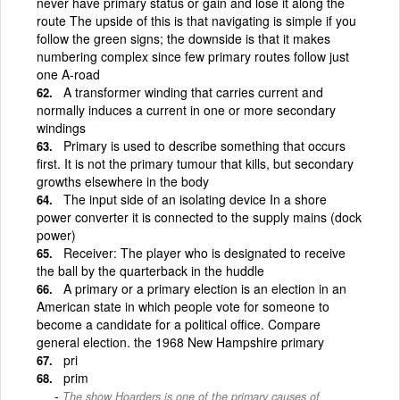
never have primary status or gain and lose it along the
route The upside of this is that navigating is simple if you
follow the green signs; the downside is that it makes
numbering complex since few primary routes follow just
one A-road
A transformer winding that carries current and
normally induces a current in one or more secondary
windings
Primary is used to describe something that occurs
first. It is not the primary tumour that kills, but secondary
growths elsewhere in the body
The input side of an isolating device In a shore
power converter it is connected to the supply mains (dock
power)
Receiver: The player who is designated to receive
the ball by the quarterback in the huddle
A primary or a primary election is an election in an
American state in which people vote for someone to
become a candidate for a political office. Compare
general election. the 1968 New Hampshire primary
pri
prim
The show Hoarders is one of the primary causes of