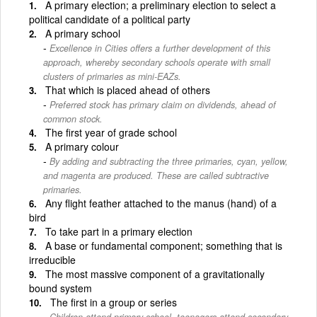
A primary election; a preliminary election to select a
political candidate of a political party
A primary school
Excellence in Cities offers a further development of this
approach, whereby secondary schools operate with small
clusters of primaries as mini-EAZs.
That which is placed ahead of others
Preferred stock has primary claim on dividends, ahead of
common stock.
The first year of grade school
A primary colour
By adding and subtracting the three primaries, cyan, yellow,
and magenta are produced. These are called subtractive
primaries.
Any flight feather attached to the manus (hand) of a
bird
To take part in a primary election
A base or fundamental component; something that is
irreducible
The most massive component of a gravitationally
bound system
The first in a group or series
Children attend primary school, teenagers attend secondary