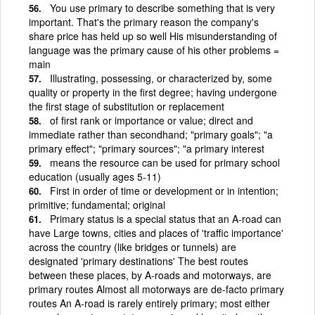
You use primary to describe something that is very
important. That's the primary reason the company's
share price has held up so well His misunderstanding of
language was the primary cause of his other problems =
main
Illustrating, possessing, or characterized by, some
quality or property in the first degree; having undergone
the first stage of substitution or replacement
of first rank or importance or value; direct and
immediate rather than secondhand; "primary goals"; "a
primary effect"; "primary sources"; "a primary interest
means the resource can be used for primary school
education (usually ages 5-11)
First in order of time or development or in intention;
primitive; fundamental; original
Primary status is a special status that an A-road can
have Large towns, cities and places of 'traffic importance'
across the country (like bridges or tunnels) are
designated 'primary destinations' The best routes
between these places, by A-roads and motorways, are
primary routes Almost all motorways are de-facto primary
routes An A-road is rarely entirely primary; most either