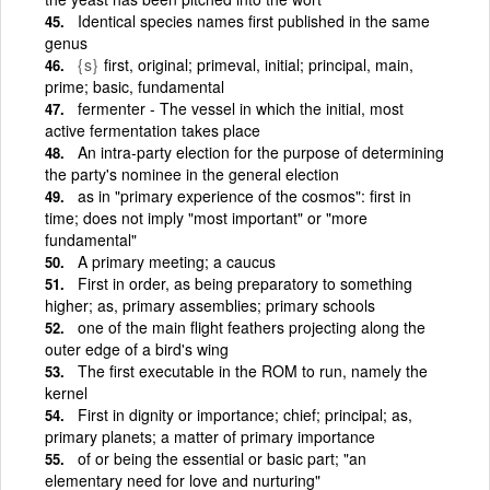
Identical species names first published in the same
genus
{s}
first, original; primeval, initial; principal, main,
prime; basic, fundamental
fermenter - The vessel in which the initial, most
active fermentation takes place
An intra-party election for the purpose of determining
the party's nominee in the general election
as in "primary experience of the cosmos": first in
time; does not imply "most important" or "more
fundamental"
A primary meeting; a caucus
First in order, as being preparatory to something
higher; as, primary assemblies; primary schools
one of the main flight feathers projecting along the
outer edge of a bird's wing
The first executable in the ROM to run, namely the
kernel
First in dignity or importance; chief; principal; as,
primary planets; a matter of primary importance
of or being the essential or basic part; "an
elementary need for love and nurturing"