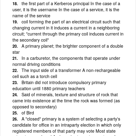
the first part of a Kerberos principal In the case of a
user, it is the username In the case of a service, it is the
name of the service
coil forming the part of an electrical circuit such that
changing current in it induces a current in a neighboring
circuit; "current through the primary coil induces current in
the secondary coil"
A primary planet; the brighter component of a double
star
In a carburetor, the components that operate under
normal driving conditions
The input side of a transformer A non-rechargeable
cell such as a torch cell
Britain did not introduce compulsory primary
education until 1880 primary teachers
Said of minerals, texture and structure of rock that
came into existence at the time the rock was formed (as
opposed to secondary)
of Bird
A "closed" primary is a system of selecting a party's
candidate for office in an intraparty election in which only
registered members of that party may vote Most state