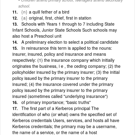
school.
{n}
a quill fether of a bird
{a}
original, first, chief, first in station
Schools with Years 1 through to 7 including State
Infant Schools, Junior State Schools Such schools may
also host a Preschool unit
A preliminary election to select a political candidate
In reinsurance this term is applied to the nouns:
insurer, insured, policy and insurance and means
respectively: (1) the insurance company which initially
originates the business, i e , the ceding company; (2) the
policyholder insured by the primary insurer; (3) the initial
policy issued by the primary insurer to the primary
insured; (4) the insurance covered under the primary
policy issued by the primary insurer to the primary
insured (sometimes called "underlying insurance")
of primary importance; "basic truths"
The first part of a Kerberos principal The
identification of who (or what) owns the specified set of
Kerberos credentials Users, services, and hosts all have
Kerberos credentials; the primary may be a username,
the name of a service, or the name of a host