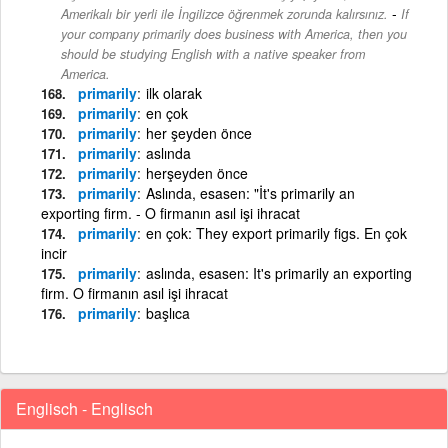
-
Amerikalı bir yerli ile İngilizce öğrenmek zorunda kalırsınız.
If
your company primarily does business with America, then you
should be studying English with a native speaker from
America.
primarily
ilk olarak
primarily
en çok
primarily
her şeyden önce
primarily
aslında
primarily
herşeyden önce
primarily
Aslında, esasen: "İt's primarily an
exporting firm. - O firmanın asıl işi ihracat
primarily
en çok: They export primarily figs. En çok
incir
primarily
aslında, esasen: It's primarily an exporting
firm. O firmanın asıl işi ihracat
primarily
başlıca
Englisch - Englisch