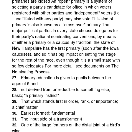
primaries are closed An "open" primary is a system of
selecting a party's candidate for office in which voters
registered with other parties and "independent" voters (i e
, unaffiliated with any party) may also vote This kind of
primary is also known as a "cross-over" primary The
major political parties in every state choose delegates for
their party's national nominating conventions, by means
of either a primary or a caucus By tradition, the state of
New Hampshire has the first primary (soon after the Iowa
caucuses), and so it has big impact on setting the stage
for the rest of the race, even though it is a small state with
so few delegates For more detail, see documents on The
Nominating Process
Primary education is given to pupils between the
ages of 5 and
not derived from or reducible to something else;
basic; "a primary instinct"
That which stands first in order, rank, or importance;
a chief matter
Earliest formed; fundamental
The input side of a transformer 4
One of the large feathers on the distal joint of a bird's
wing