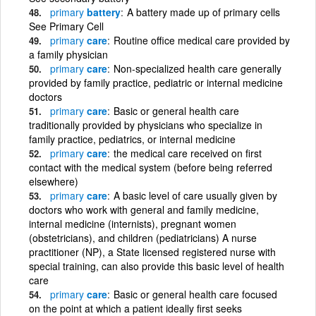
primary
battery
A battery made up of primary cells
See Primary Cell
primary
care
Routine office medical care provided by
a family physician
primary
care
Non-specialized health care generally
provided by family practice, pediatric or internal medicine
doctors
primary
care
Basic or general health care
traditionally provided by physicians who specialize in
family practice, pediatrics, or internal medicine
primary
care
the medical care received on first
contact with the medical system (before being referred
elsewhere)
primary
care
A basic level of care usually given by
doctors who work with general and family medicine,
internal medicine (internists), pregnant women
(obstetricians), and children (pediatricians) A nurse
practitioner (NP), a State licensed registered nurse with
special training, can also provide this basic level of health
care
primary
care
Basic or general health care focused
on the point at which a patient ideally first seeks