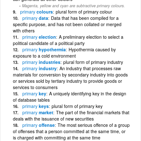
Magenta, yellow and cyan are subtractive primary colours.
primary
colours
plural form of primary colour
primary
data
Data that has been compiled for a
specific purpose, and has not been collated or merged
with others
primary
election
A preliminary election to select a
political candidate of a political party
primary
hypothermia
Hypothermia caused by
exposure to a cold environment
primary
industries
plural form of primary industry
primary
industry
An industry that processes raw
materials for conversion by secondary industry into goods
or services sold by tertiary industry to provide goods or
services to consumers
primary
key
A uniquely identifying key in the design
of database tables
primary
keys
plural form of primary key
primary
market
The part of the financial markets that
deals with the issuance of new securities
primary
offense
The most serious offence of a group
of offenses that a person committed at the same time, or
is charged with committing at the same time