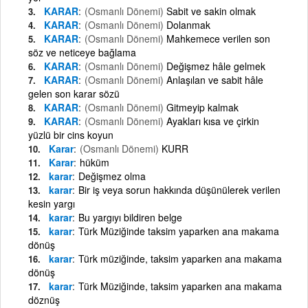
KARAR
(Osmanlı Dönemi)
Sabit ve sakin olmak
KARAR
(Osmanlı Dönemi)
Dolanmak
KARAR
(Osmanlı Dönemi)
Mahkemece verilen son
söz ve neticeye bağlama
KARAR
(Osmanlı Dönemi)
Değişmez hâle gelmek
KARAR
(Osmanlı Dönemi)
Anlaşılan ve sabit hâle
gelen son karar sözü
KARAR
(Osmanlı Dönemi)
Gitmeyip kalmak
KARAR
(Osmanlı Dönemi)
Ayakları kısa ve çirkin
yüzlü bir cins koyun
Karar
(Osmanlı Dönemi)
KURR
Karar
hüküm
karar
Değişmez olma
karar
Bir iş veya sorun hakkında düşünülerek verilen
kesin yargı
karar
Bu yargıyı bildiren belge
karar
Türk Müziğinde taksim yaparken ana makama
dönüş
karar
Türk müziğinde, taksim yaparken ana makama
dönüş
karar
Türk Müziğinde, taksim yaparken ana makama
döznüş