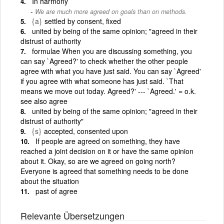
In harmony
We are much more agreed on goals than on methods.
{a}
settled by consent, fixed
united by being of the same opinion; "agreed in their
distrust of authority
formulae When you are discussing something, you
can say `Agreed?' to check whether the other people
agree with what you have just said. You can say `Agreed'
if you agree with what someone has just said. `That
means we move out today. Agreed?' --- `Agreed.' = o.k.
see also agree
united by being of the same opinion; "agreed in their
distrust of authority"
{s}
accepted, consented upon
If people are agreed on something, they have
reached a joint decision on it or have the same opinion
about it. Okay, so are we agreed on going north?
Everyone is agreed that something needs to be done
about the situation
past of agree
Relevante Übersetzungen